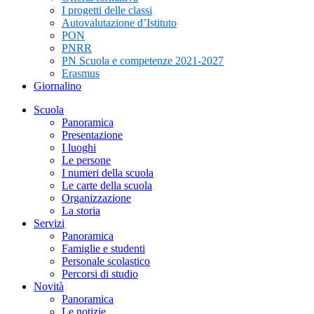
I progetti delle classi
Autovalutazione d’Istituto
PON
PNRR
PN Scuola e competenze 2021-2027
Erasmus
Giornalino
Scuola
Panoramica
Presentazione
I luoghi
Le persone
I numeri della scuola
Le carte della scuola
Organizzazione
La storia
Servizi
Panoramica
Famiglie e studenti
Personale scolastico
Percorsi di studio
Novità
Panoramica
Le notizie