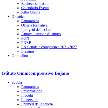
Bacheca sindacale
Calendario Eventi
Albo Online
Didattica
Panoramica
Offerta formativa
I progetti delle classi
Autovalutazione d’Istituto
PON
PNRR
PN Scuola e competenze 2021-2027
Erasmus
Giornalino
Istituto Omnicomprensivo Bojano
Scuola
Panoramica
Presentazione
I luoghi
Le persone
I numeri della scuola