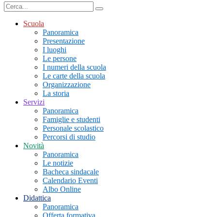
Scuola
Panoramica
Presentazione
I luoghi
Le persone
I numeri della scuola
Le carte della scuola
Organizzazione
La storia
Servizi
Panoramica
Famiglie e studenti
Personale scolastico
Percorsi di studio
Novità
Panoramica
Le notizie
Bacheca sindacale
Calendario Eventi
Albo Online
Didattica
Panoramica
Offerta formativa