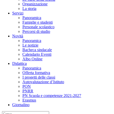
Organizzazione
La storia
Servizi
Panoramica
Famiglie e studenti
Personale scolastico
Percorsi di studio
Novità
Panoramica
Le notizie
Bacheca sindacale
Calendario Eventi
Albo Online
Didattica
Panoramica
Offerta formativa
I progetti delle classi
Autovalutazione d’Istituto
PON
PNRR
PN Scuola e competenze 2021-2027
Erasmus
Giornalino