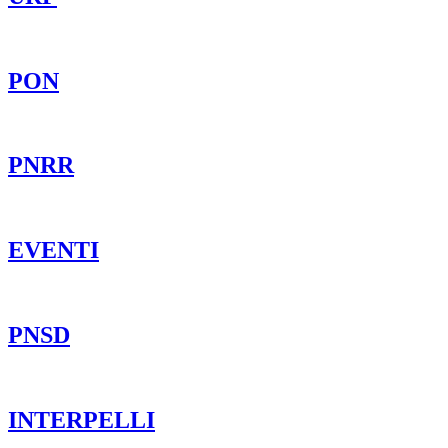
PON
PNRR
EVENTI
PNSD
INTERPELLI