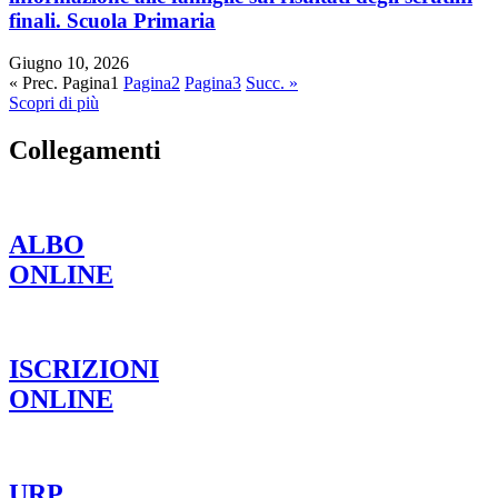
finali. Scuola Primaria
Giugno 10, 2026
« Prec.
Pagina
1
Pagina
2
Pagina
3
Succ. »
Scopri di più
Collegamenti
ALBO
ONLINE
ISCRIZIONI
ONLINE
URP