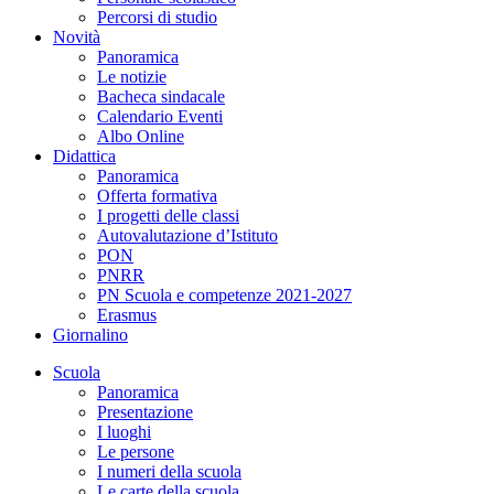
Percorsi di studio
Novità
Panoramica
Le notizie
Bacheca sindacale
Calendario Eventi
Albo Online
Didattica
Panoramica
Offerta formativa
I progetti delle classi
Autovalutazione d’Istituto
PON
PNRR
PN Scuola e competenze 2021-2027
Erasmus
Giornalino
Scuola
Panoramica
Presentazione
I luoghi
Le persone
I numeri della scuola
Le carte della scuola