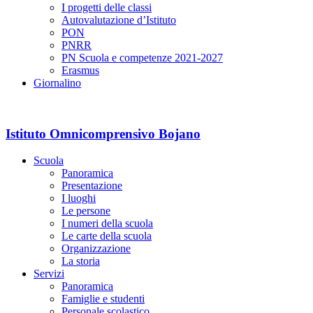
I progetti delle classi
Autovalutazione d’Istituto
PON
PNRR
PN Scuola e competenze 2021-2027
Erasmus
Giornalino
Istituto Omnicomprensivo Bojano
Scuola
Panoramica
Presentazione
I luoghi
Le persone
I numeri della scuola
Le carte della scuola
Organizzazione
La storia
Servizi
Panoramica
Famiglie e studenti
Personale scolastico