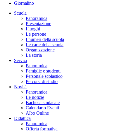
Giornalino
Scuola
Panoramica
Presentazione
I luoghi
Le persone
I numeri della scuola
Le carte della scuola
Organizzazione
La storia
Servizi
Panoramica
Famiglie e studenti
Personale scolastico
Percorsi di studio
Novità
Panoramica
Le notizie
Bacheca sindacale
Calendario Eventi
Albo Online
Didattica
Panoramica
Offerta formativa