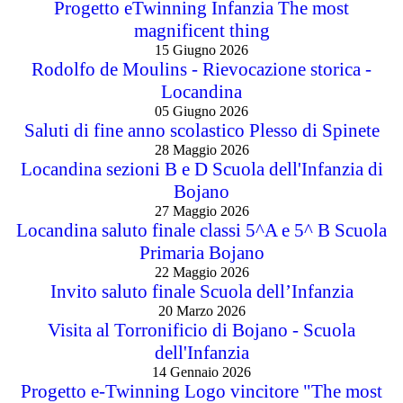
Progetto eTwinning Infanzia The most
magnificent thing
15 Giugno 2026
Rodolfo de Moulins - Rievocazione storica -
Locandina
05 Giugno 2026
Saluti di fine anno scolastico Plesso di Spinete
28 Maggio 2026
Locandina sezioni B e D Scuola dell'Infanzia di
Bojano
27 Maggio 2026
Locandina saluto finale classi 5^A e 5^ B Scuola
Primaria Bojano
22 Maggio 2026
Invito saluto finale Scuola dell’Infanzia
20 Marzo 2026
Visita al Torronificio di Bojano - Scuola
dell'Infanzia
14 Gennaio 2026
Progetto e-Twinning Logo vincitore "The most