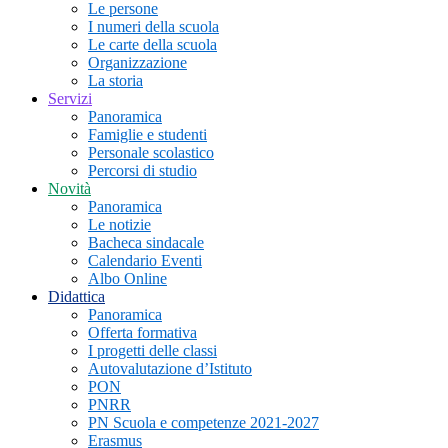
Le persone
I numeri della scuola
Le carte della scuola
Organizzazione
La storia
Servizi
Panoramica
Famiglie e studenti
Personale scolastico
Percorsi di studio
Novità
Panoramica
Le notizie
Bacheca sindacale
Calendario Eventi
Albo Online
Didattica
Panoramica
Offerta formativa
I progetti delle classi
Autovalutazione d’Istituto
PON
PNRR
PN Scuola e competenze 2021-2027
Erasmus