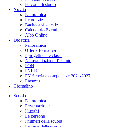
Percorsi di studio
Novità
Panoramica
Le notizie
Bacheca sindacale
Calendario Eventi
Albo Online
Didattica
Panoramica
Offerta formativa
I progetti delle classi
Autovalutazione d’Istituto
PON
PNRR
PN Scuola e competenze 2021-2027
Erasmus
Giornalino
Scuola
Panoramica
Presentazione
I luoghi
Le persone
I numeri della scuola
Le carte della scuola