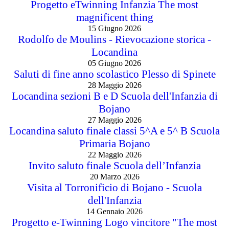
Progetto eTwinning Infanzia The most
magnificent thing
15 Giugno 2026
Rodolfo de Moulins - Rievocazione storica -
Locandina
05 Giugno 2026
Saluti di fine anno scolastico Plesso di Spinete
28 Maggio 2026
Locandina sezioni B e D Scuola dell'Infanzia di
Bojano
27 Maggio 2026
Locandina saluto finale classi 5^A e 5^ B Scuola
Primaria Bojano
22 Maggio 2026
Invito saluto finale Scuola dell’Infanzia
20 Marzo 2026
Visita al Torronificio di Bojano - Scuola
dell'Infanzia
14 Gennaio 2026
Progetto e-Twinning Logo vincitore "The most