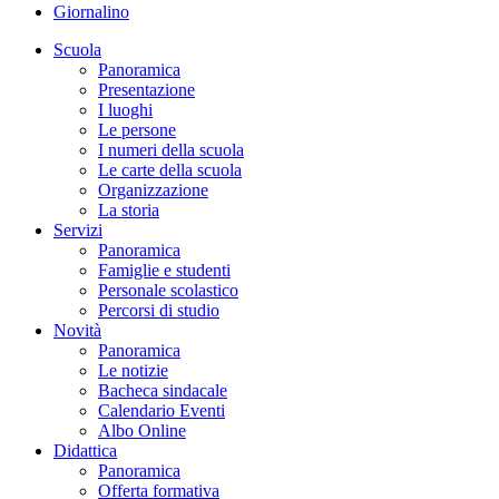
Giornalino
Scuola
Panoramica
Presentazione
I luoghi
Le persone
I numeri della scuola
Le carte della scuola
Organizzazione
La storia
Servizi
Panoramica
Famiglie e studenti
Personale scolastico
Percorsi di studio
Novità
Panoramica
Le notizie
Bacheca sindacale
Calendario Eventi
Albo Online
Didattica
Panoramica
Offerta formativa