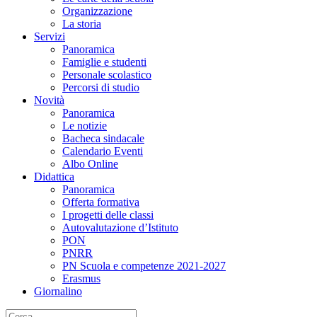
Organizzazione
La storia
Servizi
Panoramica
Famiglie e studenti
Personale scolastico
Percorsi di studio
Novità
Panoramica
Le notizie
Bacheca sindacale
Calendario Eventi
Albo Online
Didattica
Panoramica
Offerta formativa
I progetti delle classi
Autovalutazione d’Istituto
PON
PNRR
PN Scuola e competenze 2021-2027
Erasmus
Giornalino