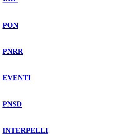
PON
PNRR
EVENTI
PNSD
INTERPELLI