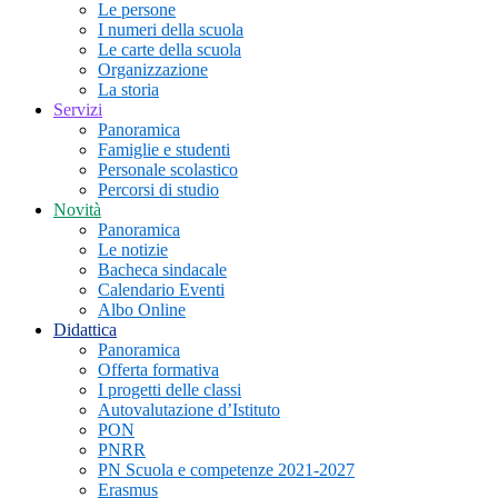
Le persone
I numeri della scuola
Le carte della scuola
Organizzazione
La storia
Servizi
Panoramica
Famiglie e studenti
Personale scolastico
Percorsi di studio
Novità
Panoramica
Le notizie
Bacheca sindacale
Calendario Eventi
Albo Online
Didattica
Panoramica
Offerta formativa
I progetti delle classi
Autovalutazione d’Istituto
PON
PNRR
PN Scuola e competenze 2021-2027
Erasmus