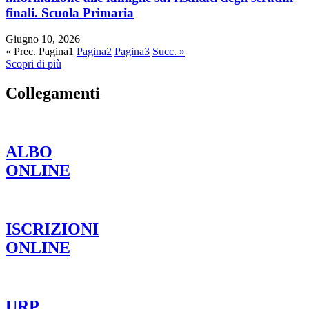
finali. Scuola Primaria
Giugno 10, 2026
« Prec.
Pagina
1
Pagina
2
Pagina
3
Succ. »
Scopri di più
Collegamenti
ALBO
ONLINE
ISCRIZIONI
ONLINE
URP