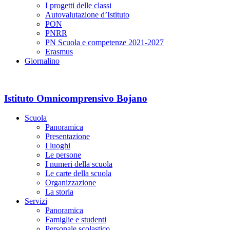
I progetti delle classi
Autovalutazione d’Istituto
PON
PNRR
PN Scuola e competenze 2021-2027
Erasmus
Giornalino
Istituto Omnicomprensivo Bojano
Scuola
Panoramica
Presentazione
I luoghi
Le persone
I numeri della scuola
Le carte della scuola
Organizzazione
La storia
Servizi
Panoramica
Famiglie e studenti
Personale scolastico