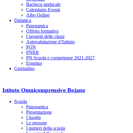
Bacheca sindacale
Calendario Eventi
Albo Online
Didattica
Panoramica
Offerta formativa
I progetti delle classi
Autovalutazione d’Istituto
PON
PNRR
PN Scuola e competenze 2021-2027
Erasmus
Giornalino
Istituto Omnicomprensivo Bojano
Scuola
Panoramica
Presentazione
I luoghi
Le persone
I numeri della scuola