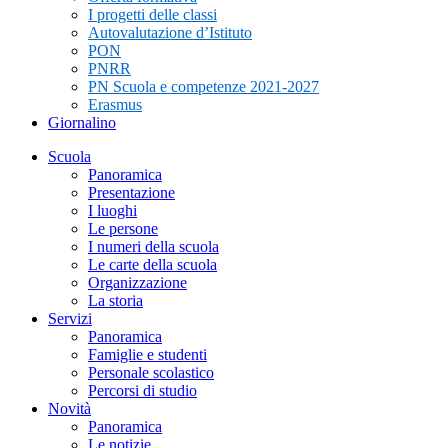
I progetti delle classi
Autovalutazione d’Istituto
PON
PNRR
PN Scuola e competenze 2021-2027
Erasmus
Giornalino
Scuola
Panoramica
Presentazione
I luoghi
Le persone
I numeri della scuola
Le carte della scuola
Organizzazione
La storia
Servizi
Panoramica
Famiglie e studenti
Personale scolastico
Percorsi di studio
Novità
Panoramica
Le notizie