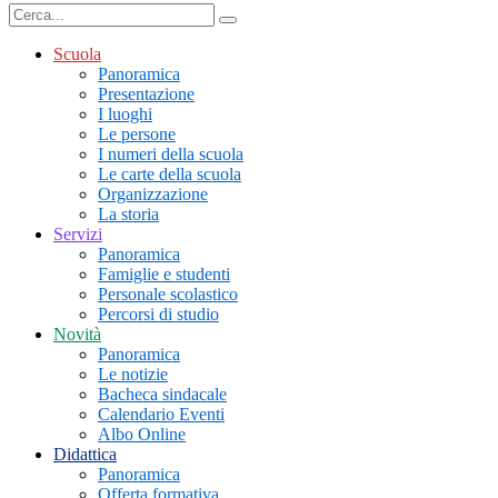
Scuola
Panoramica
Presentazione
I luoghi
Le persone
I numeri della scuola
Le carte della scuola
Organizzazione
La storia
Servizi
Panoramica
Famiglie e studenti
Personale scolastico
Percorsi di studio
Novità
Panoramica
Le notizie
Bacheca sindacale
Calendario Eventi
Albo Online
Didattica
Panoramica
Offerta formativa