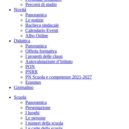
Percorsi di studio
Novità
Panoramica
Le notizie
Bacheca sindacale
Calendario Eventi
Albo Online
Didattica
Panoramica
Offerta formativa
I progetti delle classi
Autovalutazione d’Istituto
PON
PNRR
PN Scuola e competenze 2021-2027
Erasmus
Giornalino
Scuola
Panoramica
Presentazione
I luoghi
Le persone
I numeri della scuola
Le carte della scuola