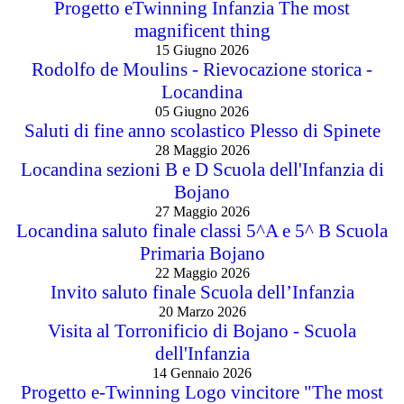
Progetto eTwinning Infanzia The most
magnificent thing
15 Giugno 2026
Rodolfo de Moulins - Rievocazione storica -
Locandina
05 Giugno 2026
Saluti di fine anno scolastico Plesso di Spinete
28 Maggio 2026
Locandina sezioni B e D Scuola dell'Infanzia di
Bojano
27 Maggio 2026
Locandina saluto finale classi 5^A e 5^ B Scuola
Primaria Bojano
22 Maggio 2026
Invito saluto finale Scuola dell’Infanzia
20 Marzo 2026
Visita al Torronificio di Bojano - Scuola
dell'Infanzia
14 Gennaio 2026
Progetto e-Twinning Logo vincitore "The most