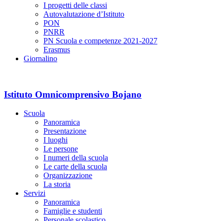
I progetti delle classi
Autovalutazione d’Istituto
PON
PNRR
PN Scuola e competenze 2021-2027
Erasmus
Giornalino
Istituto Omnicomprensivo Bojano
Scuola
Panoramica
Presentazione
I luoghi
Le persone
I numeri della scuola
Le carte della scuola
Organizzazione
La storia
Servizi
Panoramica
Famiglie e studenti
Personale scolastico