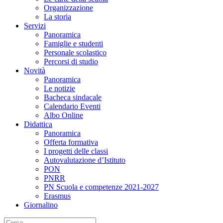
Organizzazione
La storia
Servizi
Panoramica
Famiglie e studenti
Personale scolastico
Percorsi di studio
Novità
Panoramica
Le notizie
Bacheca sindacale
Calendario Eventi
Albo Online
Didattica
Panoramica
Offerta formativa
I progetti delle classi
Autovalutazione d’Istituto
PON
PNRR
PN Scuola e competenze 2021-2027
Erasmus
Giornalino