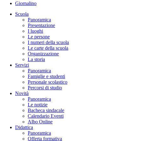
Giornalino
Scuola
Panoramica
Presentazione
I luoghi
Le persone
I numeri della scuola
Le carte della scuola
Organizzazione
La storia
Servizi
Panoramica
Famiglie e studenti
Personale scolastico
Percorsi di studio
Novità
Panoramica
Le notizie
Bacheca sindacale
Calendario Eventi
Albo Online
Didattica
Panoramica
Offerta formativa