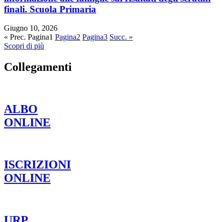
finali. Scuola Primaria
Giugno 10, 2026
« Prec.
Pagina
1
Pagina
2
Pagina
3
Succ. »
Scopri di più
Collegamenti
ALBO
ONLINE
ISCRIZIONI
ONLINE
URP