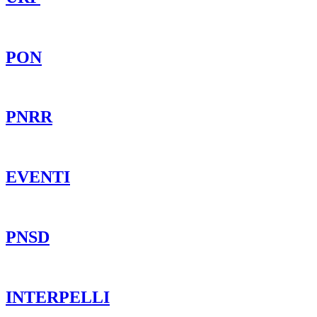
PON
PNRR
EVENTI
PNSD
INTERPELLI