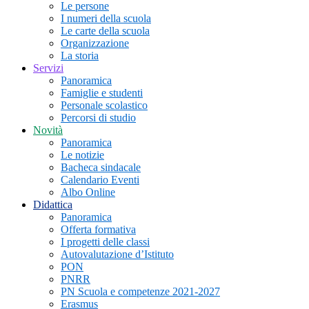
Le persone
I numeri della scuola
Le carte della scuola
Organizzazione
La storia
Servizi
Panoramica
Famiglie e studenti
Personale scolastico
Percorsi di studio
Novità
Panoramica
Le notizie
Bacheca sindacale
Calendario Eventi
Albo Online
Didattica
Panoramica
Offerta formativa
I progetti delle classi
Autovalutazione d’Istituto
PON
PNRR
PN Scuola e competenze 2021-2027
Erasmus