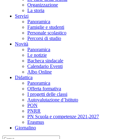
Organizzazione
La storia
Servizi
Panoramica
Famiglie e studenti
Personale scolastico
Percorsi di studio
Novità
Panoramica
Le notizie
Bacheca sindacale
Calendario Eventi
Albo Online
Didattica
Panoramica
Offerta formativa
I progetti delle classi
Autovalutazione d’Istituto
PON
PNRR
PN Scuola e competenze 2021-2027
Erasmus
Giornalino