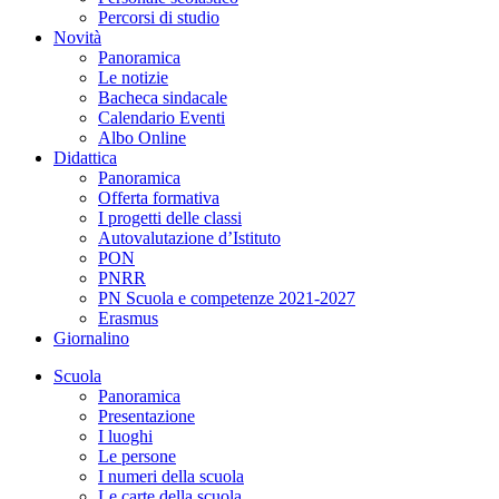
Percorsi di studio
Novità
Panoramica
Le notizie
Bacheca sindacale
Calendario Eventi
Albo Online
Didattica
Panoramica
Offerta formativa
I progetti delle classi
Autovalutazione d’Istituto
PON
PNRR
PN Scuola e competenze 2021-2027
Erasmus
Giornalino
Scuola
Panoramica
Presentazione
I luoghi
Le persone
I numeri della scuola
Le carte della scuola