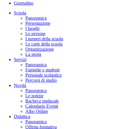
Giornalino
Scuola
Panoramica
Presentazione
I luoghi
Le persone
I numeri della scuola
Le carte della scuola
Organizzazione
La storia
Servizi
Panoramica
Famiglie e studenti
Personale scolastico
Percorsi di studio
Novità
Panoramica
Le notizie
Bacheca sindacale
Calendario Eventi
Albo Online
Didattica
Panoramica
Offerta formativa