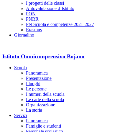
I progetti delle classi
Autovalutazione d’Istituto
PON
PNRR
PN Scuola e competenze 2021-2027
Erasmus
Giornalino
Istituto Omnicomprensivo Bojano
Scuola
Panoramica
Presentazione
I luoghi
Le persone
I numeri della scuola
Le carte della scuola
Organizzazione
La storia
Servizi
Panoramica
Famiglie e studenti
Personale scolastico