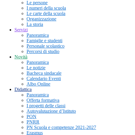
Le persone
I numeri della scuola
Le carte della scuola
Organizzazione
La storia
Servizi
Panoramica
Famiglie e studenti
Personale scolastico
Percorsi di studio
Novità
Panoramica
Le notizie
Bacheca sindacale
Calendario Eventi
Albo Online
Didattica
Panoramica
Offerta formativa
I progetti delle classi
Autovalutazione d’Istituto
PON
PNRR
PN Scuola e competenze 2021-2027
Erasmus