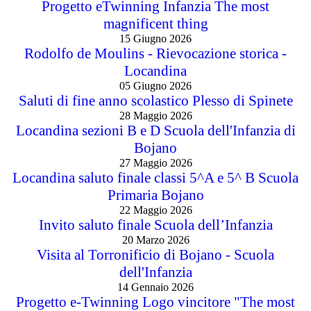
Progetto eTwinning Infanzia The most
magnificent thing
15 Giugno 2026
Rodolfo de Moulins - Rievocazione storica -
Locandina
05 Giugno 2026
Saluti di fine anno scolastico Plesso di Spinete
28 Maggio 2026
Locandina sezioni B e D Scuola dell'Infanzia di
Bojano
27 Maggio 2026
Locandina saluto finale classi 5^A e 5^ B Scuola
Primaria Bojano
22 Maggio 2026
Invito saluto finale Scuola dell’Infanzia
20 Marzo 2026
Visita al Torronificio di Bojano - Scuola
dell'Infanzia
14 Gennaio 2026
Progetto e-Twinning Logo vincitore "The most