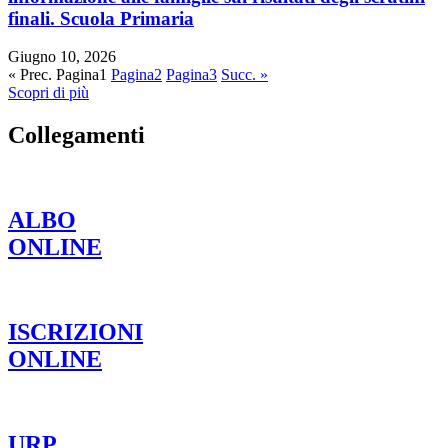
finali. Scuola Primaria
Giugno 10, 2026
« Prec.
Pagina
1
Pagina
2
Pagina
3
Succ. »
Scopri di più
Collegamenti
ALBO
ONLINE
ISCRIZIONI
ONLINE
URP