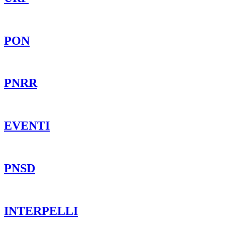
PON
PNRR
EVENTI
PNSD
INTERPELLI