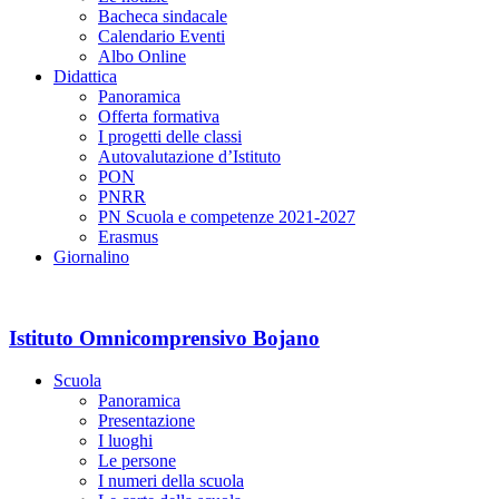
Bacheca sindacale
Calendario Eventi
Albo Online
Didattica
Panoramica
Offerta formativa
I progetti delle classi
Autovalutazione d’Istituto
PON
PNRR
PN Scuola e competenze 2021-2027
Erasmus
Giornalino
Istituto Omnicomprensivo Bojano
Scuola
Panoramica
Presentazione
I luoghi
Le persone
I numeri della scuola