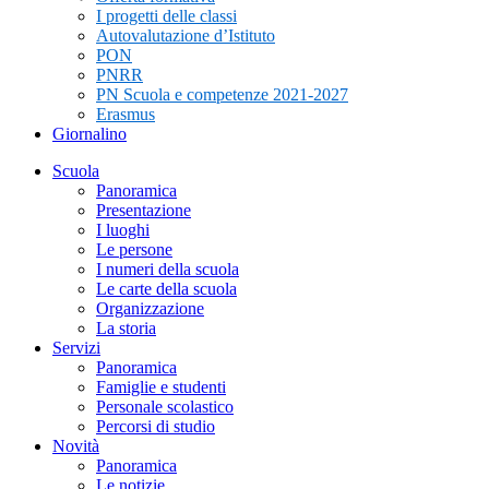
I progetti delle classi
Autovalutazione d’Istituto
PON
PNRR
PN Scuola e competenze 2021-2027
Erasmus
Giornalino
Scuola
Panoramica
Presentazione
I luoghi
Le persone
I numeri della scuola
Le carte della scuola
Organizzazione
La storia
Servizi
Panoramica
Famiglie e studenti
Personale scolastico
Percorsi di studio
Novità
Panoramica
Le notizie