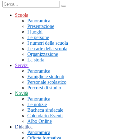
Scuola
Panoramica
Presentazione
I luoghi
Le persone
I numeri della scuola
Le carte della scuola
Organizzazione
La storia
Servizi
Panoramica
Famiglie e studenti
Personale scolastico
Percorsi di studio
Novità
Panoramica
Le notizie
Bacheca sindacale
Calendario Eventi
Albo Online
Didattica
Panoramica
Offerta formativa