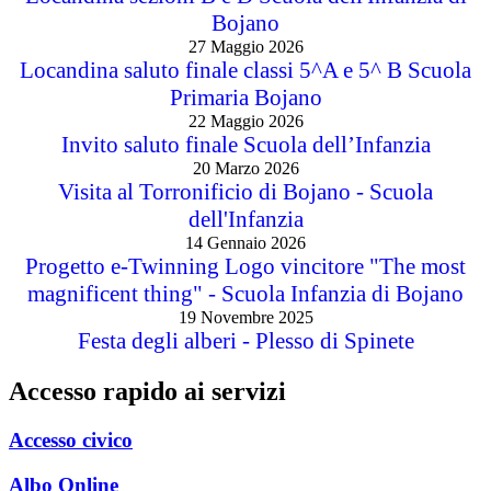
Note legali
Sede: via Colonno – Bojano (CB) –
Tel:
0874782025 –
Mail:
cbis007006@istruzione.it
–
PEC:
cbis007006@pec.istruzione.it
Codice Meccanografico:
CBIS007006 –
Codice Fiscale:
93000190707 –
Codice IPA:
istsc_cbis007006 –
CUF:
UFEEIE