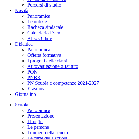
Percorsi di studio
Novità
Panoramica
Le notizie
Bacheca sindacale
Calendario Eventi
Albo Online
Didattica
Panoramica
Offerta formativa
I progetti delle classi
Autovalutazione d’Istituto
PON
PNRR
PN Scuola e competenze 2021-2027
Erasmus
Giornalino
Scuola
Panoramica
Presentazione
I luoghi
Le persone
I numeri della scuola
Le carte della scuola