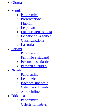
Giornalino
Scuola
Panoramica
Presentazione
I luoghi
Le persone
I numeri della scuola
Le carte della scuola
Organizzazione
La storia
Servizi
Panoramica
Famiglie e studenti
Personale scolastico
Percorsi di studio
Novità
Panoramica
Le notizie
Bacheca sindacale
Calendario Eventi
Albo Online
Didattica
Panoramica
Offerta formativa