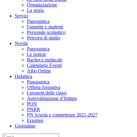
Organizzazione
La storia
Servizi
Panoramica
Famiglie e studenti
Personale scolastico
Percorsi di studio
Novità
Panoramica
Le notizie
Bacheca sindacale
Calendario Eventi
Albo Online
Didattica
Panoramica
Offerta formativa
I progetti delle classi
Autovalutazione d’Istituto
PON
PNRR
PN Scuola e competenze 2021-2027
Erasmus
Giornalino