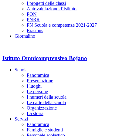
I progetti delle classi
Autovalutazione d’Istituto
PON
PNRR
PN Scuola e competenze 2021-2027
Erasmus
Giornalino
Istituto Omnicomprensivo Bojano
Scuola
Panoramica
Presentazione
I luoghi
Le persone
I numeri della scuola
Le carte della scuola
Organizzazione
La storia
Servizi
Panoramica
Famiglie e studenti
Personale scolastico