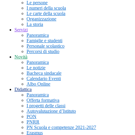
Le persone
I numeri della scuola
Le carte della scuola
Organizzazione
La storia
Servizi
Panoramica
Famiglie e studenti
Personale scolastico
Percorsi di studio
Novità
Panoramica
Le notizie
Bacheca sindacale
Calendario Eventi
Albo Online
Didattica
Panoramica
Offerta formativa
I progetti delle classi
Autovalutazione d’Istituto
PON
PNRR
PN Scuola e competenze 2021-2027
Erasmus