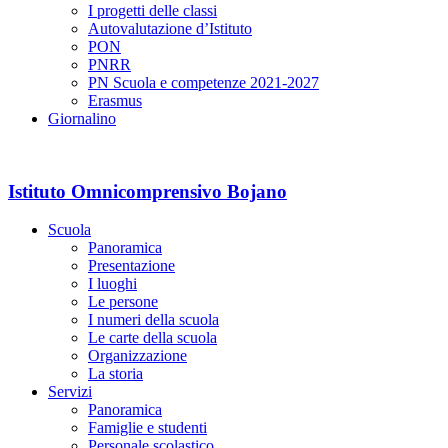
I progetti delle classi
Autovalutazione d’Istituto
PON
PNRR
PN Scuola e competenze 2021-2027
Erasmus
Giornalino
Istituto Omnicomprensivo Bojano
Scuola
Panoramica
Presentazione
I luoghi
Le persone
I numeri della scuola
Le carte della scuola
Organizzazione
La storia
Servizi
Panoramica
Famiglie e studenti
Personale scolastico