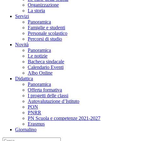
Organizzazione
La storia
Servizi
Panoramica
Famiglie e studenti
Personale scolastico
Percorsi di studio
Novità
Panoramica
Le notizie
Bacheca sindacale
Calendario Eventi
Albo Online
Didattica
Panoramica
Offerta formativa
I progetti delle classi
Autovalutazione d’Istituto
PON
PNRR
PN Scuola e competenze 2021-2027
Erasmus
Giornalino