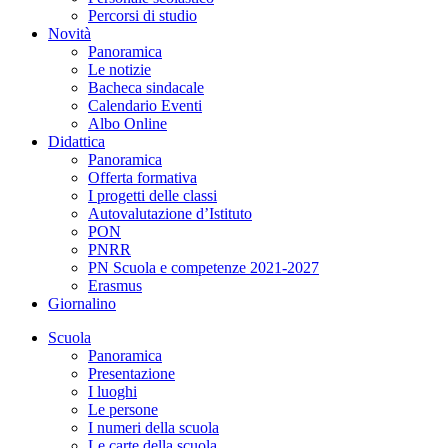
Percorsi di studio
Novità
Panoramica
Le notizie
Bacheca sindacale
Calendario Eventi
Albo Online
Didattica
Panoramica
Offerta formativa
I progetti delle classi
Autovalutazione d’Istituto
PON
PNRR
PN Scuola e competenze 2021-2027
Erasmus
Giornalino
Scuola
Panoramica
Presentazione
I luoghi
Le persone
I numeri della scuola
Le carte della scuola