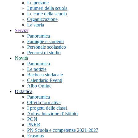
Le persone
I numeri della scuola
Le carte della scuola
Organizzazione
La storia
Servizi
Panoramica
Famiglie e studenti
Personale scolastico
Percorsi di studio
Novità
Panoramica
Le notizie
Bacheca sindacale
Calendario Eventi
Albo Online
Didattica
Panoramica
Offerta formativa
I progetti delle classi
Autovalutazione d’Istituto
PON
PNRR
PN Scuola e competenze 2021-2027
Erasmus