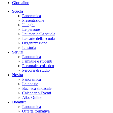
Giornalino
Scuola
Panoramica
Presentazione
I luoghi
Le persone
I numeri della scuola
Le carte della scuola
Organizzazione
La storia
Servizi
Panoramica
Famiglie e studenti
Personale scolastico
Percorsi di studio
Novità
Panoramica
Le notizie
Bacheca sindacale
Calendario Eventi
Albo Online
Didattica
Panoramica
Offerta formativa