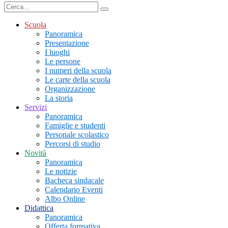
Scuola
Panoramica
Presentazione
I luoghi
Le persone
I numeri della scuola
Le carte della scuola
Organizzazione
La storia
Servizi
Panoramica
Famiglie e studenti
Personale scolastico
Percorsi di studio
Novità
Panoramica
Le notizie
Bacheca sindacale
Calendario Eventi
Albo Online
Didattica
Panoramica
Offerta formativa