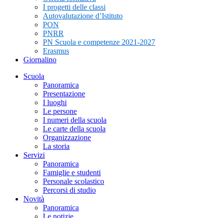
I progetti delle classi
Autovalutazione d’Istituto
PON
PNRR
PN Scuola e competenze 2021-2027
Erasmus
Giornalino
Scuola
Panoramica
Presentazione
I luoghi
Le persone
I numeri della scuola
Le carte della scuola
Organizzazione
La storia
Servizi
Panoramica
Famiglie e studenti
Personale scolastico
Percorsi di studio
Novità
Panoramica
Le notizie