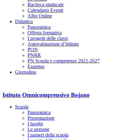
Bacheca sindacale
Calendario Eventi
Albo Online
Didattica
Panoramica
Offerta formativa
I progetti delle classi
Autovalutazione d’Istituto
PON
PNRR
PN Scuola e competenze 2021-2027
Erasmus
Giornalino
Istituto Omnicomprensivo Bojano
Scuola
Panoramica
Presentazione
I luoghi
Le persone
I numeri della scuola