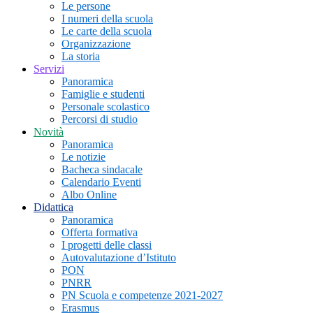
Le persone
I numeri della scuola
Le carte della scuola
Organizzazione
La storia
Servizi
Panoramica
Famiglie e studenti
Personale scolastico
Percorsi di studio
Novità
Panoramica
Le notizie
Bacheca sindacale
Calendario Eventi
Albo Online
Didattica
Panoramica
Offerta formativa
I progetti delle classi
Autovalutazione d’Istituto
PON
PNRR
PN Scuola e competenze 2021-2027
Erasmus