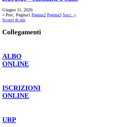
Giugno 11, 2026
« Prec.
Pagina
1
Pagina
2
Pagina
3
Succ. »
Scopri di più
Collegamenti
ALBO
ONLINE
ISCRIZIONI
ONLINE
URP