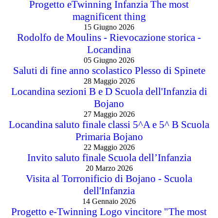
Progetto eTwinning Infanzia The most
magnificent thing
15 Giugno 2026
Rodolfo de Moulins - Rievocazione storica -
Locandina
05 Giugno 2026
Saluti di fine anno scolastico Plesso di Spinete
28 Maggio 2026
Locandina sezioni B e D Scuola dell'Infanzia di
Bojano
27 Maggio 2026
Locandina saluto finale classi 5^A e 5^ B Scuola
Primaria Bojano
22 Maggio 2026
Invito saluto finale Scuola dell’Infanzia
20 Marzo 2026
Visita al Torronificio di Bojano - Scuola
dell'Infanzia
14 Gennaio 2026
Progetto e-Twinning Logo vincitore "The most