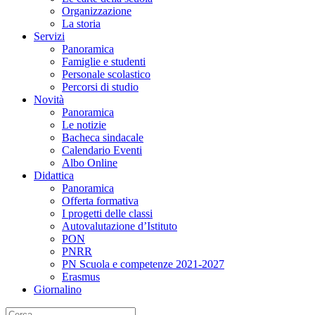
Organizzazione
La storia
Servizi
Panoramica
Famiglie e studenti
Personale scolastico
Percorsi di studio
Novità
Panoramica
Le notizie
Bacheca sindacale
Calendario Eventi
Albo Online
Didattica
Panoramica
Offerta formativa
I progetti delle classi
Autovalutazione d’Istituto
PON
PNRR
PN Scuola e competenze 2021-2027
Erasmus
Giornalino