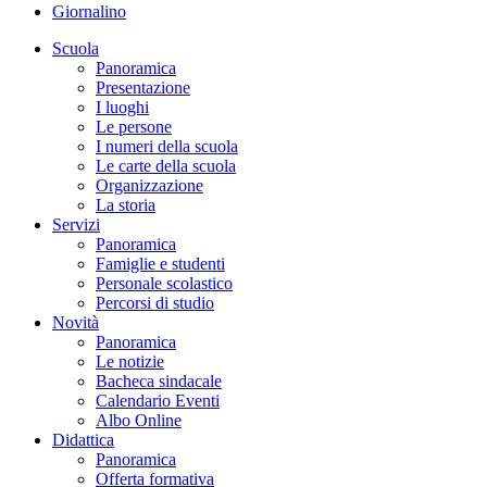
Giornalino
Scuola
Panoramica
Presentazione
I luoghi
Le persone
I numeri della scuola
Le carte della scuola
Organizzazione
La storia
Servizi
Panoramica
Famiglie e studenti
Personale scolastico
Percorsi di studio
Novità
Panoramica
Le notizie
Bacheca sindacale
Calendario Eventi
Albo Online
Didattica
Panoramica
Offerta formativa