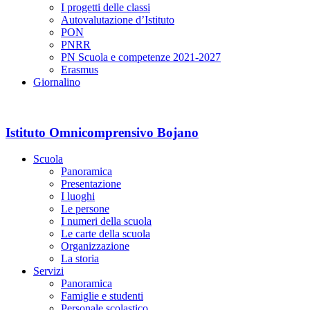
I progetti delle classi
Autovalutazione d’Istituto
PON
PNRR
PN Scuola e competenze 2021-2027
Erasmus
Giornalino
Istituto Omnicomprensivo Bojano
Scuola
Panoramica
Presentazione
I luoghi
Le persone
I numeri della scuola
Le carte della scuola
Organizzazione
La storia
Servizi
Panoramica
Famiglie e studenti
Personale scolastico