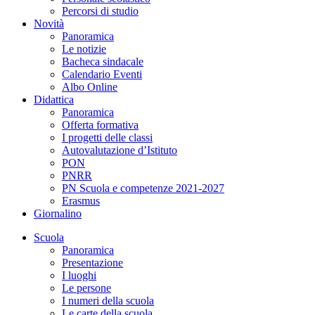
Percorsi di studio
Novità
Panoramica
Le notizie
Bacheca sindacale
Calendario Eventi
Albo Online
Didattica
Panoramica
Offerta formativa
I progetti delle classi
Autovalutazione d’Istituto
PON
PNRR
PN Scuola e competenze 2021-2027
Erasmus
Giornalino
Scuola
Panoramica
Presentazione
I luoghi
Le persone
I numeri della scuola
Le carte della scuola