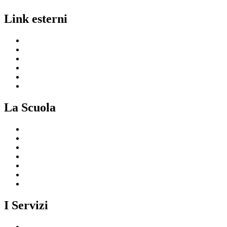
Link esterni
MIUR
Ufficio Scolastico Regionale
Invalsi
Scuola in Chiaro
Iscrizioni On Line
Comune
La Scuola
Presentazione
I luoghi della scuola
Le persone
I numeri della scuola
Le carte della scuola
Organizzazione
La storia
I Servizi
Servizi per le famiglie e studenti