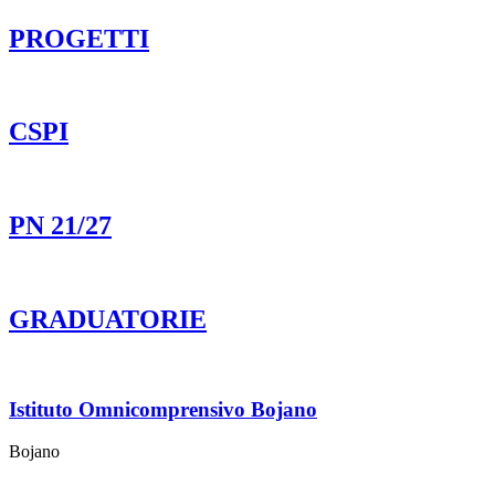
PROGETTI
CSPI
PN 21/27
GRADUATORIE
Istituto Omnicomprensivo Bojano
Bojano