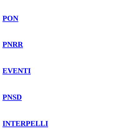
PON
PNRR
EVENTI
PNSD
INTERPELLI