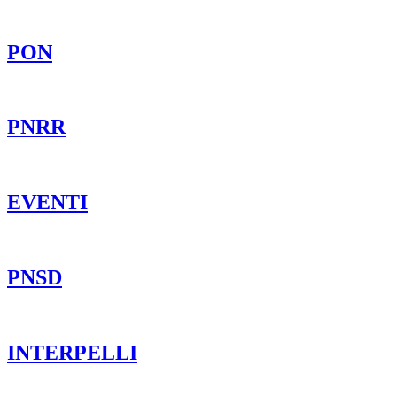
PON
PNRR
EVENTI
PNSD
INTERPELLI