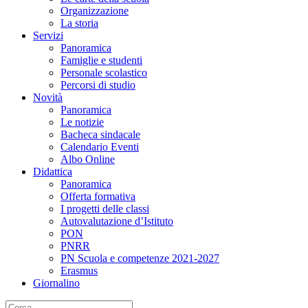
Organizzazione
La storia
Servizi
Panoramica
Famiglie e studenti
Personale scolastico
Percorsi di studio
Novità
Panoramica
Le notizie
Bacheca sindacale
Calendario Eventi
Albo Online
Didattica
Panoramica
Offerta formativa
I progetti delle classi
Autovalutazione d’Istituto
PON
PNRR
PN Scuola e competenze 2021-2027
Erasmus
Giornalino