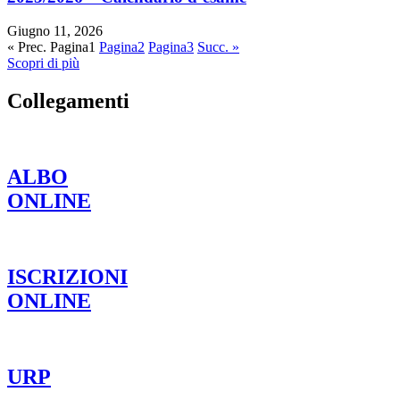
Giugno 11, 2026
« Prec.
Pagina
1
Pagina
2
Pagina
3
Succ. »
Scopri di più
Collegamenti
ALBO
ONLINE
ISCRIZIONI
ONLINE
URP