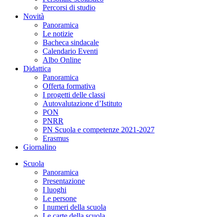
Percorsi di studio
Novità
Panoramica
Le notizie
Bacheca sindacale
Calendario Eventi
Albo Online
Didattica
Panoramica
Offerta formativa
I progetti delle classi
Autovalutazione d’Istituto
PON
PNRR
PN Scuola e competenze 2021-2027
Erasmus
Giornalino
Scuola
Panoramica
Presentazione
I luoghi
Le persone
I numeri della scuola
Le carte della scuola