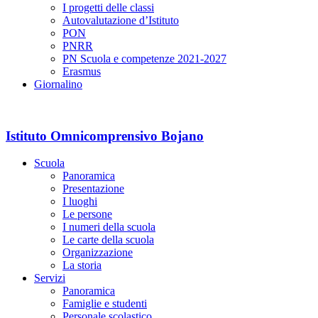
I progetti delle classi
Autovalutazione d’Istituto
PON
PNRR
PN Scuola e competenze 2021-2027
Erasmus
Giornalino
Istituto Omnicomprensivo Bojano
Scuola
Panoramica
Presentazione
I luoghi
Le persone
I numeri della scuola
Le carte della scuola
Organizzazione
La storia
Servizi
Panoramica
Famiglie e studenti
Personale scolastico