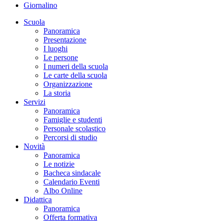
Giornalino
Scuola
Panoramica
Presentazione
I luoghi
Le persone
I numeri della scuola
Le carte della scuola
Organizzazione
La storia
Servizi
Panoramica
Famiglie e studenti
Personale scolastico
Percorsi di studio
Novità
Panoramica
Le notizie
Bacheca sindacale
Calendario Eventi
Albo Online
Didattica
Panoramica
Offerta formativa