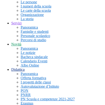
Le persone
I numeri della scuola
Le carte della scuola
Organizzazione
La storia
Servizi
Panoramica
Famiglie e studenti
Personale scolastico
Percorsi di studio
Novità
Panoramica
Le notizie
Bacheca sindacale
Calendario Eventi
Albo Online
Didattica
Panoramica
Offerta formativa
I progetti delle classi
Autovalutazione d’Istituto
PON
PNRR
PN Scuola e competenze 2021-2027
Erasmus