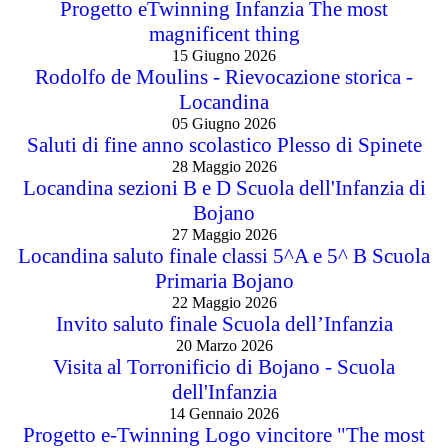
Progetto eTwinning Infanzia The most
magnificent thing
15 Giugno 2026
Rodolfo de Moulins - Rievocazione storica -
Locandina
05 Giugno 2026
Saluti di fine anno scolastico Plesso di Spinete
28 Maggio 2026
Locandina sezioni B e D Scuola dell'Infanzia di
Bojano
27 Maggio 2026
Locandina saluto finale classi 5^A e 5^ B Scuola
Primaria Bojano
22 Maggio 2026
Invito saluto finale Scuola dell’Infanzia
20 Marzo 2026
Visita al Torronificio di Bojano - Scuola
dell'Infanzia
14 Gennaio 2026
Progetto e-Twinning Logo vincitore "The most