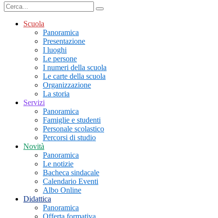
Scuola
Panoramica
Presentazione
I luoghi
Le persone
I numeri della scuola
Le carte della scuola
Organizzazione
La storia
Servizi
Panoramica
Famiglie e studenti
Personale scolastico
Percorsi di studio
Novità
Panoramica
Le notizie
Bacheca sindacale
Calendario Eventi
Albo Online
Didattica
Panoramica
Offerta formativa