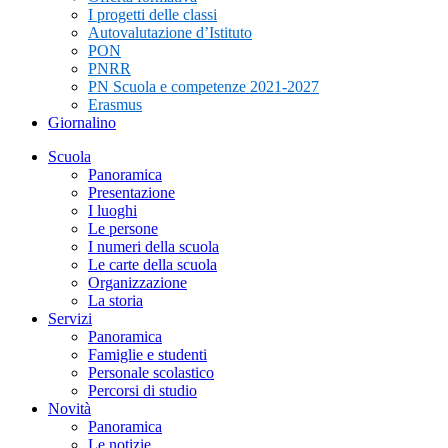
I progetti delle classi
Autovalutazione d’Istituto
PON
PNRR
PN Scuola e competenze 2021-2027
Erasmus
Giornalino
Scuola
Panoramica
Presentazione
I luoghi
Le persone
I numeri della scuola
Le carte della scuola
Organizzazione
La storia
Servizi
Panoramica
Famiglie e studenti
Personale scolastico
Percorsi di studio
Novità
Panoramica
Le notizie