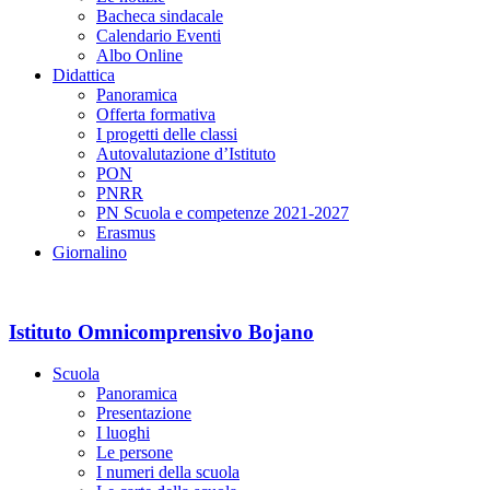
Bacheca sindacale
Calendario Eventi
Albo Online
Didattica
Panoramica
Offerta formativa
I progetti delle classi
Autovalutazione d’Istituto
PON
PNRR
PN Scuola e competenze 2021-2027
Erasmus
Giornalino
Istituto Omnicomprensivo Bojano
Scuola
Panoramica
Presentazione
I luoghi
Le persone
I numeri della scuola