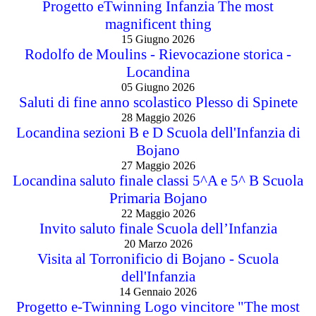
Progetto eTwinning Infanzia The most
magnificent thing
15 Giugno 2026
Rodolfo de Moulins - Rievocazione storica -
Locandina
05 Giugno 2026
Saluti di fine anno scolastico Plesso di Spinete
28 Maggio 2026
Locandina sezioni B e D Scuola dell'Infanzia di
Bojano
27 Maggio 2026
Locandina saluto finale classi 5^A e 5^ B Scuola
Primaria Bojano
22 Maggio 2026
Invito saluto finale Scuola dell’Infanzia
20 Marzo 2026
Visita al Torronificio di Bojano - Scuola
dell'Infanzia
14 Gennaio 2026
Progetto e-Twinning Logo vincitore "The most