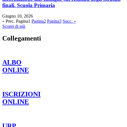
finali. Scuola Primaria
Giugno 10, 2026
« Prec.
Pagina
1
Pagina
2
Pagina
3
Succ. »
Scopri di più
Collegamenti
ALBO
ONLINE
ISCRIZIONI
ONLINE
URP