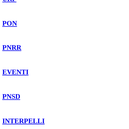
PON
PNRR
EVENTI
PNSD
INTERPELLI