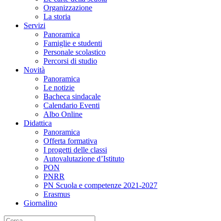
Organizzazione
La storia
Servizi
Panoramica
Famiglie e studenti
Personale scolastico
Percorsi di studio
Novità
Panoramica
Le notizie
Bacheca sindacale
Calendario Eventi
Albo Online
Didattica
Panoramica
Offerta formativa
I progetti delle classi
Autovalutazione d’Istituto
PON
PNRR
PN Scuola e competenze 2021-2027
Erasmus
Giornalino