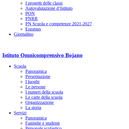
I progetti delle classi
Autovalutazione d’Istituto
PON
PNRR
PN Scuola e competenze 2021-2027
Erasmus
Giornalino
Istituto Omnicomprensivo Bojano
Scuola
Panoramica
Presentazione
I luoghi
Le persone
I numeri della scuola
Le carte della scuola
Organizzazione
La storia
Servizi
Panoramica
Famiglie e studenti
Personale scolastico