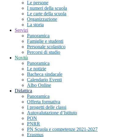
Le persone
I numeri della scuola
Le carte della scuola
Organizzazione
La storia
Servizi
Panoramica
Famiglie e studenti
Personale scolastico
Percorsi di studio
Novità
Panoramica
Le notizie
Bacheca sindacale
Calendario Eventi
Albo Online
Didattica
Panoramica
Offerta formativa
I progetti delle classi
Autovalutazione d’Istituto
PON
PNRR
PN Scuola e competenze 2021-2027
Erasmus