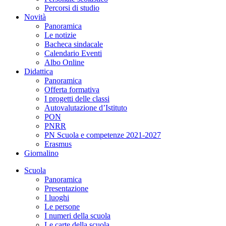
Percorsi di studio
Novità
Panoramica
Le notizie
Bacheca sindacale
Calendario Eventi
Albo Online
Didattica
Panoramica
Offerta formativa
I progetti delle classi
Autovalutazione d’Istituto
PON
PNRR
PN Scuola e competenze 2021-2027
Erasmus
Giornalino
Scuola
Panoramica
Presentazione
I luoghi
Le persone
I numeri della scuola
Le carte della scuola