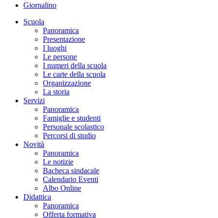
Giornalino
Scuola
Panoramica
Presentazione
I luoghi
Le persone
I numeri della scuola
Le carte della scuola
Organizzazione
La storia
Servizi
Panoramica
Famiglie e studenti
Personale scolastico
Percorsi di studio
Novità
Panoramica
Le notizie
Bacheca sindacale
Calendario Eventi
Albo Online
Didattica
Panoramica
Offerta formativa