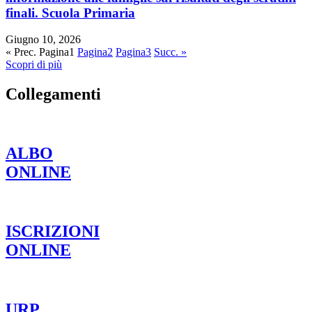
finali. Scuola Primaria
Giugno 10, 2026
« Prec.
Pagina
1
Pagina
2
Pagina
3
Succ. »
Scopri di più
Collegamenti
ALBO
ONLINE
ISCRIZIONI
ONLINE
URP