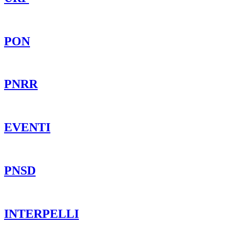
PON
PNRR
EVENTI
PNSD
INTERPELLI