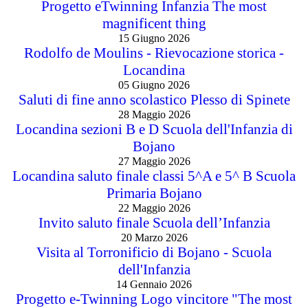
Progetto eTwinning Infanzia The most
magnificent thing
15 Giugno 2026
Rodolfo de Moulins - Rievocazione storica -
Locandina
05 Giugno 2026
Saluti di fine anno scolastico Plesso di Spinete
28 Maggio 2026
Locandina sezioni B e D Scuola dell'Infanzia di
Bojano
27 Maggio 2026
Locandina saluto finale classi 5^A e 5^ B Scuola
Primaria Bojano
22 Maggio 2026
Invito saluto finale Scuola dell’Infanzia
20 Marzo 2026
Visita al Torronificio di Bojano - Scuola
dell'Infanzia
14 Gennaio 2026
Progetto e-Twinning Logo vincitore "The most