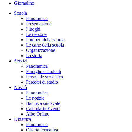
Giornalino
Scuola
Panoramica
Presentazione
I luoghi
Le persone
I numeri della scuola
Le carte della scuola
Organizzazione
La storia
Servizi
Panoramica
Famiglie e studenti
Personale scolastico
Percorsi di studio
Novità
Panoramica
Le notizie
Bacheca sindacale
Calendario Eventi
Albo Online
Didattica
Panoramica
Offerta formativa