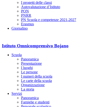
I progetti delle classi
Autovalutazione d’Istituto
PON
PNRR
PN Scuola e competenze 2021-2027
Erasmus
Giornalino
Istituto Omnicomprensivo Bojano
Scuola
Panoramica
Presentazione
I luoghi
Le persone
I numeri della scuola
Le carte della scuola
Organizzazione
La storia
Servizi
Panoramica
Famiglie e studenti
Personale scolastico