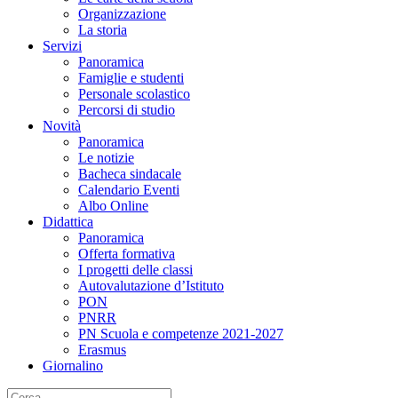
Organizzazione
La storia
Servizi
Panoramica
Famiglie e studenti
Personale scolastico
Percorsi di studio
Novità
Panoramica
Le notizie
Bacheca sindacale
Calendario Eventi
Albo Online
Didattica
Panoramica
Offerta formativa
I progetti delle classi
Autovalutazione d’Istituto
PON
PNRR
PN Scuola e competenze 2021-2027
Erasmus
Giornalino