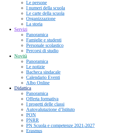
Le persone
I numeri della scuola
Le carte della scuola
Organizzazione
La storia
Servizi
Panoramica
Famiglie e studenti
Personale scolastico
Percorsi di studio
Novità
Panoramica
Le notizie
Bacheca sindacale
Calendario Eventi
Albo Online
Didattica
Panoramica
Offerta formativa
I progetti delle classi
Autovalutazione d’Istituto
PON
PNRR
PN Scuola e competenze 2021-2027
Erasmus