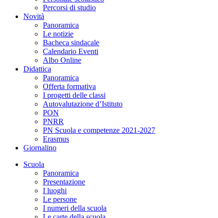
Percorsi di studio
Novità
Panoramica
Le notizie
Bacheca sindacale
Calendario Eventi
Albo Online
Didattica
Panoramica
Offerta formativa
I progetti delle classi
Autovalutazione d’Istituto
PON
PNRR
PN Scuola e competenze 2021-2027
Erasmus
Giornalino
Scuola
Panoramica
Presentazione
I luoghi
Le persone
I numeri della scuola
Le carte della scuola