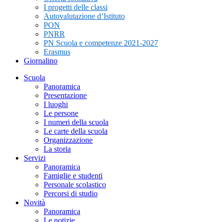
I progetti delle classi
Autovalutazione d’Istituto
PON
PNRR
PN Scuola e competenze 2021-2027
Erasmus
Giornalino
Scuola
Panoramica
Presentazione
I luoghi
Le persone
I numeri della scuola
Le carte della scuola
Organizzazione
La storia
Servizi
Panoramica
Famiglie e studenti
Personale scolastico
Percorsi di studio
Novità
Panoramica
Le notizie