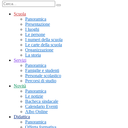
Scuola
Panoramica
Presentazione
I luoghi
Le persone
I numeri della scuola
Le carte della scuola
Organizzazione
La storia
Servizi
Panoramica
Famiglie e studenti
Personale scolastico
Percorsi di studio
Novità
Panoramica
Le notizie
Bacheca sindacale
Calendario Eventi
Albo Online
Didattica
Panoramica
Offerta formativa