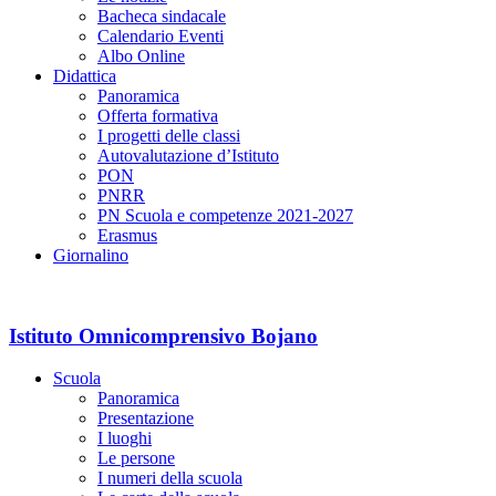
Bacheca sindacale
Calendario Eventi
Albo Online
Didattica
Panoramica
Offerta formativa
I progetti delle classi
Autovalutazione d’Istituto
PON
PNRR
PN Scuola e competenze 2021-2027
Erasmus
Giornalino
Istituto Omnicomprensivo Bojano
Scuola
Panoramica
Presentazione
I luoghi
Le persone
I numeri della scuola