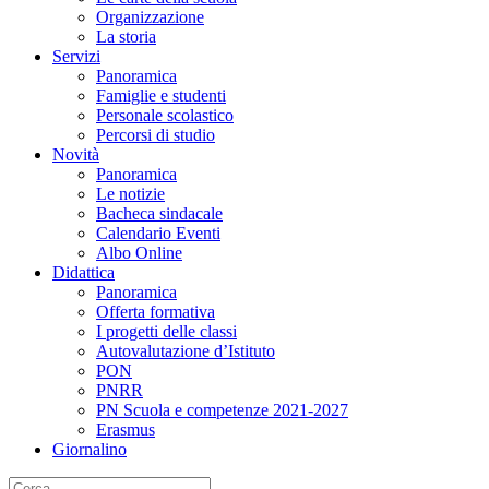
Organizzazione
La storia
Servizi
Panoramica
Famiglie e studenti
Personale scolastico
Percorsi di studio
Novità
Panoramica
Le notizie
Bacheca sindacale
Calendario Eventi
Albo Online
Didattica
Panoramica
Offerta formativa
I progetti delle classi
Autovalutazione d’Istituto
PON
PNRR
PN Scuola e competenze 2021-2027
Erasmus
Giornalino