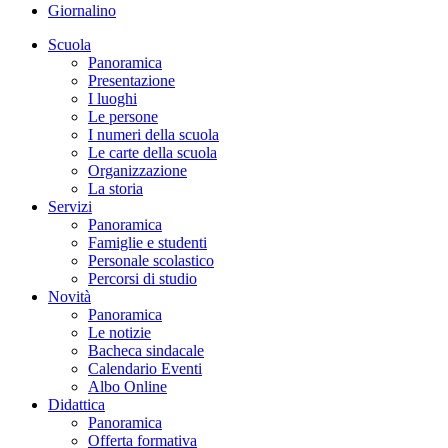
Giornalino
Scuola
Panoramica
Presentazione
I luoghi
Le persone
I numeri della scuola
Le carte della scuola
Organizzazione
La storia
Servizi
Panoramica
Famiglie e studenti
Personale scolastico
Percorsi di studio
Novità
Panoramica
Le notizie
Bacheca sindacale
Calendario Eventi
Albo Online
Didattica
Panoramica
Offerta formativa