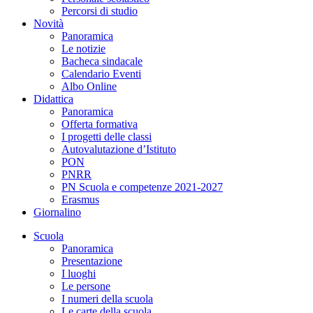
Percorsi di studio
Novità
Panoramica
Le notizie
Bacheca sindacale
Calendario Eventi
Albo Online
Didattica
Panoramica
Offerta formativa
I progetti delle classi
Autovalutazione d’Istituto
PON
PNRR
PN Scuola e competenze 2021-2027
Erasmus
Giornalino
Scuola
Panoramica
Presentazione
I luoghi
Le persone
I numeri della scuola
Le carte della scuola