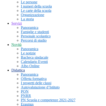
Le persone
I numeri della scuola
Le carte della scuola
Organizzazione
La storia
Servizi
Panoramica
Famiglie e studenti
Personale scolastico
Percorsi di studio
Novità
Panoramica
Le notizie
Bacheca sindacale
Calendario Eventi
Albo Online
Didattica
Panoramica
Offerta formativa
I progetti delle classi
Autovalutazione d’Istituto
PON
PNRR
PN Scuola e competenze 2021-2027
Erasmus