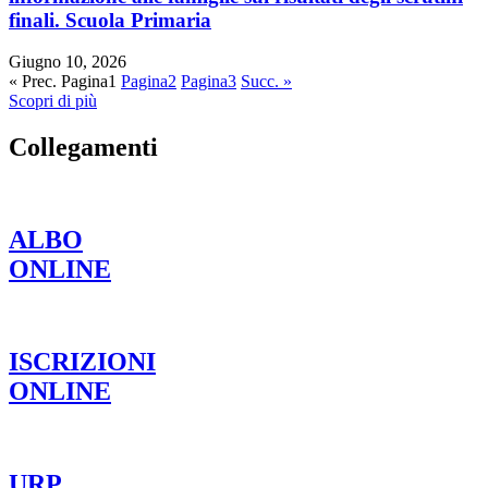
finali. Scuola Primaria
Giugno 10, 2026
« Prec.
Pagina
1
Pagina
2
Pagina
3
Succ. »
Scopri di più
Collegamenti
ALBO
ONLINE
ISCRIZIONI
ONLINE
URP