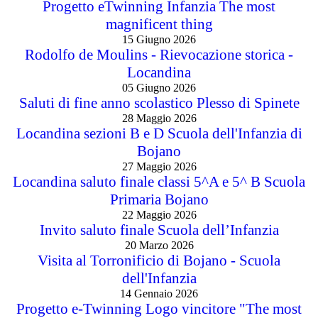
Progetto eTwinning Infanzia The most
magnificent thing
15 Giugno 2026
Rodolfo de Moulins - Rievocazione storica -
Locandina
05 Giugno 2026
Saluti di fine anno scolastico Plesso di Spinete
28 Maggio 2026
Locandina sezioni B e D Scuola dell'Infanzia di
Bojano
27 Maggio 2026
Locandina saluto finale classi 5^A e 5^ B Scuola
Primaria Bojano
22 Maggio 2026
Invito saluto finale Scuola dell’Infanzia
20 Marzo 2026
Visita al Torronificio di Bojano - Scuola
dell'Infanzia
14 Gennaio 2026
Progetto e-Twinning Logo vincitore "The most