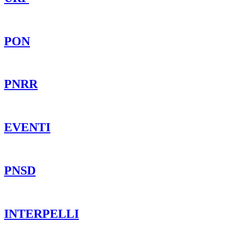
PON
PNRR
EVENTI
PNSD
INTERPELLI