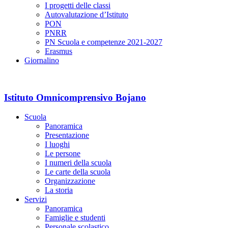
I progetti delle classi
Autovalutazione d’Istituto
PON
PNRR
PN Scuola e competenze 2021-2027
Erasmus
Giornalino
Istituto Omnicomprensivo Bojano
Scuola
Panoramica
Presentazione
I luoghi
Le persone
I numeri della scuola
Le carte della scuola
Organizzazione
La storia
Servizi
Panoramica
Famiglie e studenti
Personale scolastico