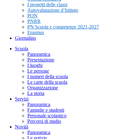
I progetti delle classi
Autovalutazione d’Istituto
PON
PNRR
PN Scuola e competenze 2021-2027
Erasmus
Giornalino
Scuola
Panoramica
Presentazione
I luoghi
Le persone
I numeri della scuola
Le carte della scuola
Organizzazione
La storia
Servizi
Panoramica
Famiglie e studenti
Personale scolastico
Percorsi di studio
Novità
Panoramica
Le notizie