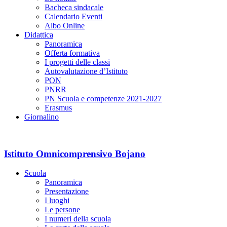
Bacheca sindacale
Calendario Eventi
Albo Online
Didattica
Panoramica
Offerta formativa
I progetti delle classi
Autovalutazione d’Istituto
PON
PNRR
PN Scuola e competenze 2021-2027
Erasmus
Giornalino
Istituto Omnicomprensivo Bojano
Scuola
Panoramica
Presentazione
I luoghi
Le persone
I numeri della scuola