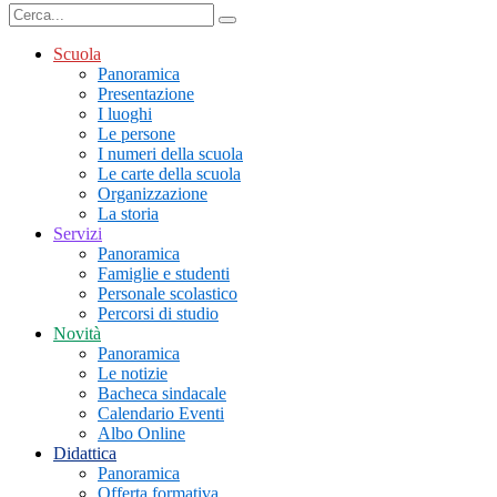
Scuola
Panoramica
Presentazione
I luoghi
Le persone
I numeri della scuola
Le carte della scuola
Organizzazione
La storia
Servizi
Panoramica
Famiglie e studenti
Personale scolastico
Percorsi di studio
Novità
Panoramica
Le notizie
Bacheca sindacale
Calendario Eventi
Albo Online
Didattica
Panoramica
Offerta formativa