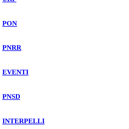
PON
PNRR
EVENTI
PNSD
INTERPELLI