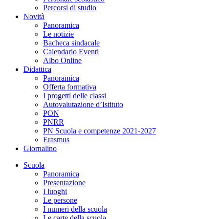
Percorsi di studio
Novità
Panoramica
Le notizie
Bacheca sindacale
Calendario Eventi
Albo Online
Didattica
Panoramica
Offerta formativa
I progetti delle classi
Autovalutazione d’Istituto
PON
PNRR
PN Scuola e competenze 2021-2027
Erasmus
Giornalino
Scuola
Panoramica
Presentazione
I luoghi
Le persone
I numeri della scuola
Le carte della scuola