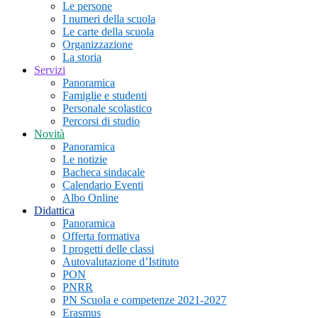
Le persone
I numeri della scuola
Le carte della scuola
Organizzazione
La storia
Servizi
Panoramica
Famiglie e studenti
Personale scolastico
Percorsi di studio
Novità
Panoramica
Le notizie
Bacheca sindacale
Calendario Eventi
Albo Online
Didattica
Panoramica
Offerta formativa
I progetti delle classi
Autovalutazione d’Istituto
PON
PNRR
PN Scuola e competenze 2021-2027
Erasmus