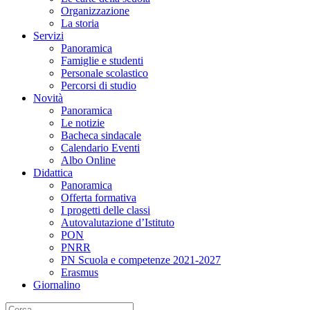
Organizzazione
La storia
Servizi
Panoramica
Famiglie e studenti
Personale scolastico
Percorsi di studio
Novità
Panoramica
Le notizie
Bacheca sindacale
Calendario Eventi
Albo Online
Didattica
Panoramica
Offerta formativa
I progetti delle classi
Autovalutazione d’Istituto
PON
PNRR
PN Scuola e competenze 2021-2027
Erasmus
Giornalino