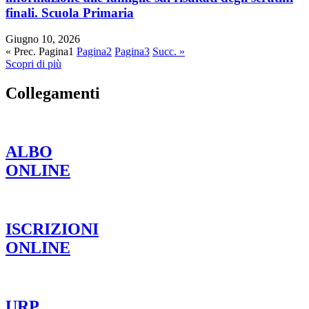
finali. Scuola Primaria
Giugno 10, 2026
« Prec.
Pagina
1
Pagina
2
Pagina
3
Succ. »
Scopri di più
Collegamenti
ALBO
ONLINE
ISCRIZIONI
ONLINE
URP