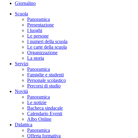
Giornalino
Scuola
Panoramica
Presentazione
I luoghi
Le persone
I numeri della scuola
Le carte della scuola
Organizzazione
La storia
Servizi
Panoramica
Famiglie e studenti
Personale scolastico
Percorsi di studio
Novità
Panoramica
Le notizie
Bacheca sindacale
Calendario Eventi
Albo Online
Didattica
Panoramica
Offerta formativa