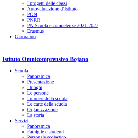
I progetti delle classi
Autovalutazione d’Istituto
PON
PNRR
PN Scuola e competenze 2021-2027
Erasmus
Giornalino
Istituto Omnicomprensivo Bojano
Scuola
Panoramica
Presentazione
I luoghi
Le persone
I numeri della scuola
Le carte della scuola
Organizzazione
La storia
Servizi
Panoramica
Famiglie e studenti
Personale scolastico