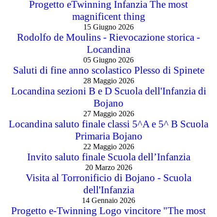
Progetto eTwinning Infanzia The most
magnificent thing
15 Giugno 2026
Rodolfo de Moulins - Rievocazione storica -
Locandina
05 Giugno 2026
Saluti di fine anno scolastico Plesso di Spinete
28 Maggio 2026
Locandina sezioni B e D Scuola dell'Infanzia di
Bojano
27 Maggio 2026
Locandina saluto finale classi 5^A e 5^ B Scuola
Primaria Bojano
22 Maggio 2026
Invito saluto finale Scuola dell’Infanzia
20 Marzo 2026
Visita al Torronificio di Bojano - Scuola
dell'Infanzia
14 Gennaio 2026
Progetto e-Twinning Logo vincitore "The most