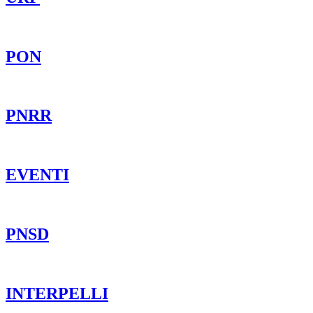
PON
PNRR
EVENTI
PNSD
INTERPELLI