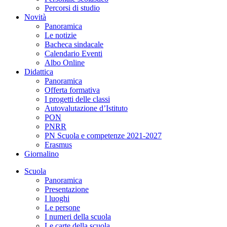
Percorsi di studio
Novità
Panoramica
Le notizie
Bacheca sindacale
Calendario Eventi
Albo Online
Didattica
Panoramica
Offerta formativa
I progetti delle classi
Autovalutazione d’Istituto
PON
PNRR
PN Scuola e competenze 2021-2027
Erasmus
Giornalino
Scuola
Panoramica
Presentazione
I luoghi
Le persone
I numeri della scuola
Le carte della scuola