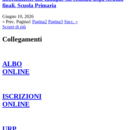
finali. Scuola Primaria
Giugno 10, 2026
« Prec.
Pagina
1
Pagina
2
Pagina
3
Succ. »
Scopri di più
Collegamenti
ALBO
ONLINE
ISCRIZIONI
ONLINE
URP