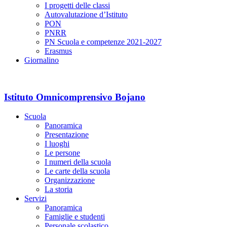
I progetti delle classi
Autovalutazione d’Istituto
PON
PNRR
PN Scuola e competenze 2021-2027
Erasmus
Giornalino
Istituto Omnicomprensivo Bojano
Scuola
Panoramica
Presentazione
I luoghi
Le persone
I numeri della scuola
Le carte della scuola
Organizzazione
La storia
Servizi
Panoramica
Famiglie e studenti
Personale scolastico