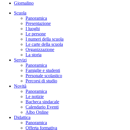
Giornalino
Scuola
Panoramica
Presentazione
I luoghi
Le persone
I numeri della scuola
Le carte della scuola
Organizzazione
La storia
Servizi
Panoramica
Famiglie e studenti
Personale scolastico
Percorsi di studio
Novità
Panoramica
Le notizie
Bacheca sindacale
Calendario Eventi
Albo Online
Didattica
Panoramica
Offerta formativa