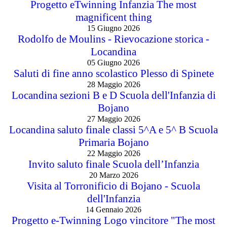
Progetto eTwinning Infanzia The most
magnificent thing
15 Giugno 2026
Rodolfo de Moulins - Rievocazione storica -
Locandina
05 Giugno 2026
Saluti di fine anno scolastico Plesso di Spinete
28 Maggio 2026
Locandina sezioni B e D Scuola dell'Infanzia di
Bojano
27 Maggio 2026
Locandina saluto finale classi 5^A e 5^ B Scuola
Primaria Bojano
22 Maggio 2026
Invito saluto finale Scuola dell’Infanzia
20 Marzo 2026
Visita al Torronificio di Bojano - Scuola
dell'Infanzia
14 Gennaio 2026
Progetto e-Twinning Logo vincitore "The most