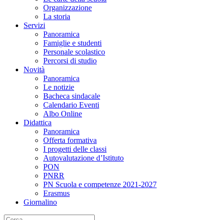
Organizzazione
La storia
Servizi
Panoramica
Famiglie e studenti
Personale scolastico
Percorsi di studio
Novità
Panoramica
Le notizie
Bacheca sindacale
Calendario Eventi
Albo Online
Didattica
Panoramica
Offerta formativa
I progetti delle classi
Autovalutazione d’Istituto
PON
PNRR
PN Scuola e competenze 2021-2027
Erasmus
Giornalino