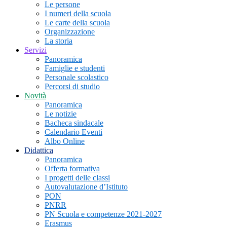
Le persone
I numeri della scuola
Le carte della scuola
Organizzazione
La storia
Servizi
Panoramica
Famiglie e studenti
Personale scolastico
Percorsi di studio
Novità
Panoramica
Le notizie
Bacheca sindacale
Calendario Eventi
Albo Online
Didattica
Panoramica
Offerta formativa
I progetti delle classi
Autovalutazione d’Istituto
PON
PNRR
PN Scuola e competenze 2021-2027
Erasmus