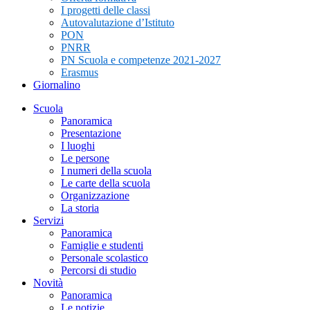
I progetti delle classi
Autovalutazione d’Istituto
PON
PNRR
PN Scuola e competenze 2021-2027
Erasmus
Giornalino
Scuola
Panoramica
Presentazione
I luoghi
Le persone
I numeri della scuola
Le carte della scuola
Organizzazione
La storia
Servizi
Panoramica
Famiglie e studenti
Personale scolastico
Percorsi di studio
Novità
Panoramica
Le notizie