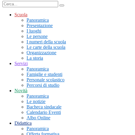
Scuola
Panoramica
Presentazione
I luoghi
Le persone
I numeri della scuola
Le carte della scuola
Organizzazione
La storia
Servizi
Panoramica
Famiglie e studenti
Personale scolastico
Percorsi di studio
Novità
Panoramica
Le notizie
Bacheca sindacale
Calendario Eventi
Albo Online
Didattica
Panoramica
Offerta formativa