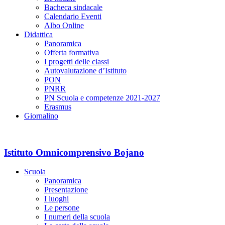
Bacheca sindacale
Calendario Eventi
Albo Online
Didattica
Panoramica
Offerta formativa
I progetti delle classi
Autovalutazione d’Istituto
PON
PNRR
PN Scuola e competenze 2021-2027
Erasmus
Giornalino
Istituto Omnicomprensivo Bojano
Scuola
Panoramica
Presentazione
I luoghi
Le persone
I numeri della scuola