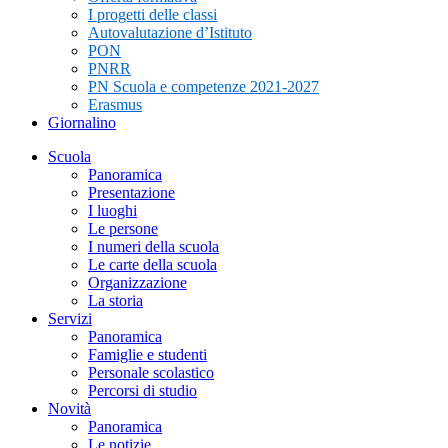
I progetti delle classi
Autovalutazione d’Istituto
PON
PNRR
PN Scuola e competenze 2021-2027
Erasmus
Giornalino
Scuola
Panoramica
Presentazione
I luoghi
Le persone
I numeri della scuola
Le carte della scuola
Organizzazione
La storia
Servizi
Panoramica
Famiglie e studenti
Personale scolastico
Percorsi di studio
Novità
Panoramica
Le notizie