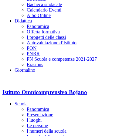
Bacheca sindacale
Calendario Eventi
Albo Online
Didattica
Panoramica
Offerta formativa
I progetti delle classi
Autovalutazione d’Istituto
PON
PNRR
PN Scuola e competenze 2021-2027
Erasmus
Giornalino
Istituto Omnicomprensivo Bojano
Scuola
Panoramica
Presentazione
I luoghi
Le persone
I numeri della scuola