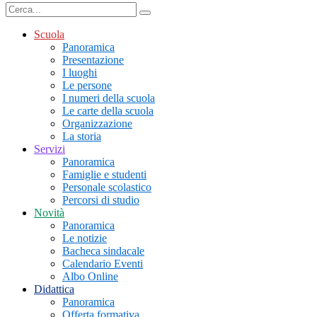
Scuola
Panoramica
Presentazione
I luoghi
Le persone
I numeri della scuola
Le carte della scuola
Organizzazione
La storia
Servizi
Panoramica
Famiglie e studenti
Personale scolastico
Percorsi di studio
Novità
Panoramica
Le notizie
Bacheca sindacale
Calendario Eventi
Albo Online
Didattica
Panoramica
Offerta formativa