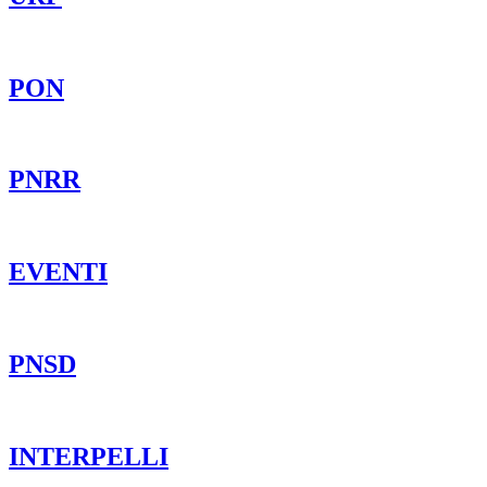
PON
PNRR
EVENTI
PNSD
INTERPELLI