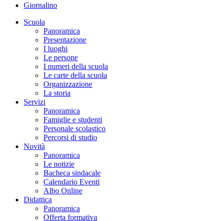
Giornalino
Scuola
Panoramica
Presentazione
I luoghi
Le persone
I numeri della scuola
Le carte della scuola
Organizzazione
La storia
Servizi
Panoramica
Famiglie e studenti
Personale scolastico
Percorsi di studio
Novità
Panoramica
Le notizie
Bacheca sindacale
Calendario Eventi
Albo Online
Didattica
Panoramica
Offerta formativa