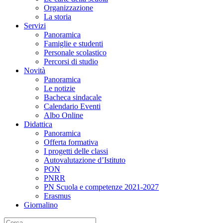
Organizzazione
La storia
Servizi
Panoramica
Famiglie e studenti
Personale scolastico
Percorsi di studio
Novità
Panoramica
Le notizie
Bacheca sindacale
Calendario Eventi
Albo Online
Didattica
Panoramica
Offerta formativa
I progetti delle classi
Autovalutazione d’Istituto
PON
PNRR
PN Scuola e competenze 2021-2027
Erasmus
Giornalino