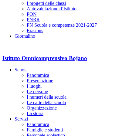
I progetti delle classi
Autovalutazione d’Istituto
PON
PNRR
PN Scuola e competenze 2021-2027
Erasmus
Giornalino
Istituto Omnicomprensivo Bojano
Scuola
Panoramica
Presentazione
I luoghi
Le persone
I numeri della scuola
Le carte della scuola
Organizzazione
La storia
Servizi
Panoramica
Famiglie e studenti
Personale scolastico