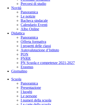
Percorsi di studio
Novità
Panoramica
Le notizie
Bacheca sindacale
Calendario Eventi
Albo Online
Didattica
Panoramica
Offerta formativa
I progetti delle classi
Autovalutazione d’Istituto
PON
PNRR
PN Scuola e competenze 2021-2027
Erasmus
Giornalino
Scuola
Panoramica
Presentazione
I luoghi
Le persone
I numeri della scuola
Le carte della scuola