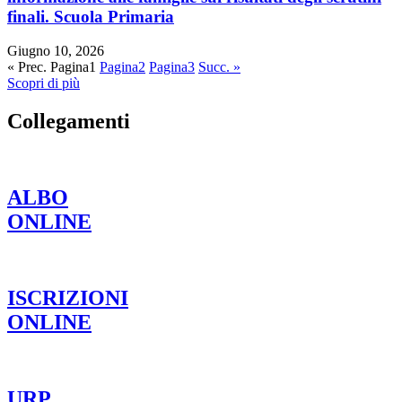
finali. Scuola Primaria
Giugno 10, 2026
« Prec.
Pagina
1
Pagina
2
Pagina
3
Succ. »
Scopri di più
Collegamenti
ALBO
ONLINE
ISCRIZIONI
ONLINE
URP