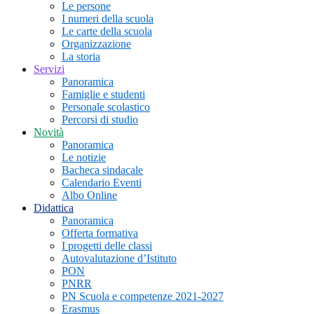
Le persone
I numeri della scuola
Le carte della scuola
Organizzazione
La storia
Servizi
Panoramica
Famiglie e studenti
Personale scolastico
Percorsi di studio
Novità
Panoramica
Le notizie
Bacheca sindacale
Calendario Eventi
Albo Online
Didattica
Panoramica
Offerta formativa
I progetti delle classi
Autovalutazione d’Istituto
PON
PNRR
PN Scuola e competenze 2021-2027
Erasmus