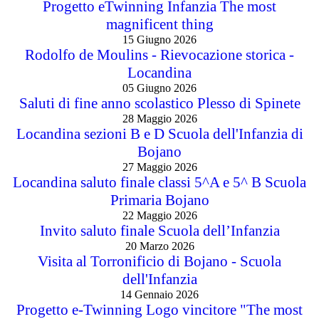
Progetto eTwinning Infanzia The most
magnificent thing
15 Giugno 2026
Rodolfo de Moulins - Rievocazione storica -
Locandina
05 Giugno 2026
Saluti di fine anno scolastico Plesso di Spinete
28 Maggio 2026
Locandina sezioni B e D Scuola dell'Infanzia di
Bojano
27 Maggio 2026
Locandina saluto finale classi 5^A e 5^ B Scuola
Primaria Bojano
22 Maggio 2026
Invito saluto finale Scuola dell’Infanzia
20 Marzo 2026
Visita al Torronificio di Bojano - Scuola
dell'Infanzia
14 Gennaio 2026
Progetto e-Twinning Logo vincitore "The most