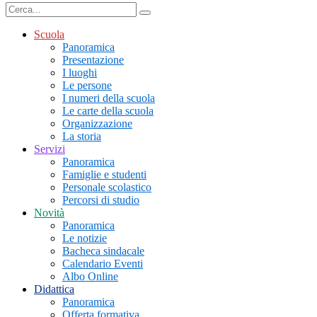
Scuola
Panoramica
Presentazione
I luoghi
Le persone
I numeri della scuola
Le carte della scuola
Organizzazione
La storia
Servizi
Panoramica
Famiglie e studenti
Personale scolastico
Percorsi di studio
Novità
Panoramica
Le notizie
Bacheca sindacale
Calendario Eventi
Albo Online
Didattica
Panoramica
Offerta formativa