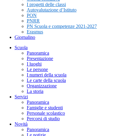
I progetti delle classi
Autovalutazione d’Istituto
PON
PNRR
PN Scuola e competenze 2021-2027
Erasmus
Giornalino
Scuola
Panoramica
Presentazione
I luoghi
Le persone
I numeri della scuola
Le carte della scuola
Organizzazione
La storia
Servizi
Panoramica
Famiglie e studenti
Personale scolastico
Percorsi di studio
Novità
Panoramica
Le notizie