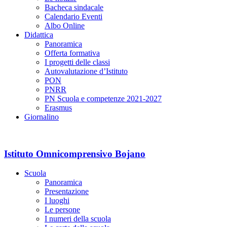
Bacheca sindacale
Calendario Eventi
Albo Online
Didattica
Panoramica
Offerta formativa
I progetti delle classi
Autovalutazione d’Istituto
PON
PNRR
PN Scuola e competenze 2021-2027
Erasmus
Giornalino
Istituto Omnicomprensivo Bojano
Scuola
Panoramica
Presentazione
I luoghi
Le persone
I numeri della scuola