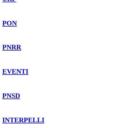
PON
PNRR
EVENTI
PNSD
INTERPELLI