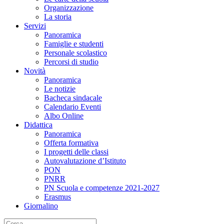
Organizzazione
La storia
Servizi
Panoramica
Famiglie e studenti
Personale scolastico
Percorsi di studio
Novità
Panoramica
Le notizie
Bacheca sindacale
Calendario Eventi
Albo Online
Didattica
Panoramica
Offerta formativa
I progetti delle classi
Autovalutazione d’Istituto
PON
PNRR
PN Scuola e competenze 2021-2027
Erasmus
Giornalino