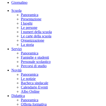
Giornalino
Scuola
Panoramica
Presentazione
I luoghi
Le persone
I numeri della scuola
Le carte della scuola
Organizzazione
La storia
Servizi
Panoramica
Famiglie e studenti
Personale scolastico
Percorsi di studio
Novità
Panoramica
Le notizie
Bacheca sindacale
Calendario Eventi
Albo Online
Didattica
Panoramica
Offerta formativa