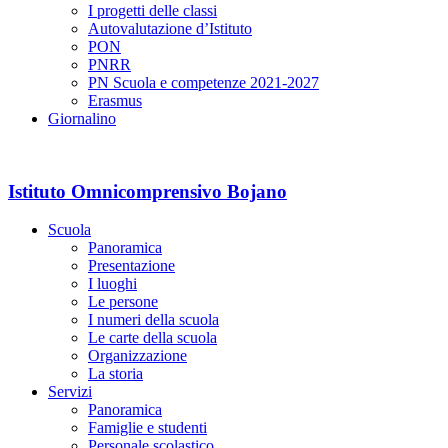
I progetti delle classi
Autovalutazione d’Istituto
PON
PNRR
PN Scuola e competenze 2021-2027
Erasmus
Giornalino
Istituto Omnicomprensivo Bojano
Scuola
Panoramica
Presentazione
I luoghi
Le persone
I numeri della scuola
Le carte della scuola
Organizzazione
La storia
Servizi
Panoramica
Famiglie e studenti
Personale scolastico