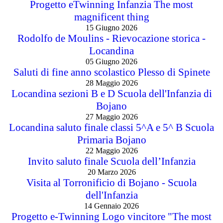
Progetto eTwinning Infanzia The most
magnificent thing
15 Giugno 2026
Rodolfo de Moulins - Rievocazione storica -
Locandina
05 Giugno 2026
Saluti di fine anno scolastico Plesso di Spinete
28 Maggio 2026
Locandina sezioni B e D Scuola dell'Infanzia di
Bojano
27 Maggio 2026
Locandina saluto finale classi 5^A e 5^ B Scuola
Primaria Bojano
22 Maggio 2026
Invito saluto finale Scuola dell’Infanzia
20 Marzo 2026
Visita al Torronificio di Bojano - Scuola
dell'Infanzia
14 Gennaio 2026
Progetto e-Twinning Logo vincitore "The most