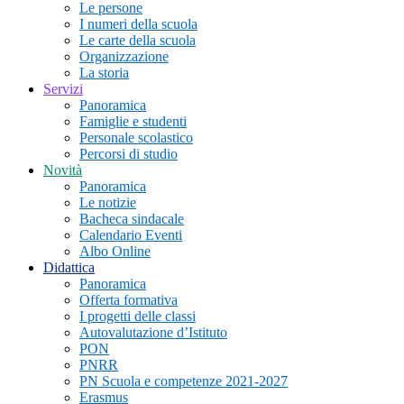
Le persone
I numeri della scuola
Le carte della scuola
Organizzazione
La storia
Servizi
Panoramica
Famiglie e studenti
Personale scolastico
Percorsi di studio
Novità
Panoramica
Le notizie
Bacheca sindacale
Calendario Eventi
Albo Online
Didattica
Panoramica
Offerta formativa
I progetti delle classi
Autovalutazione d’Istituto
PON
PNRR
PN Scuola e competenze 2021-2027
Erasmus