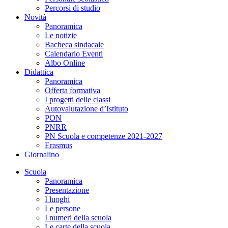
Percorsi di studio
Novità
Panoramica
Le notizie
Bacheca sindacale
Calendario Eventi
Albo Online
Didattica
Panoramica
Offerta formativa
I progetti delle classi
Autovalutazione d’Istituto
PON
PNRR
PN Scuola e competenze 2021-2027
Erasmus
Giornalino
Scuola
Panoramica
Presentazione
I luoghi
Le persone
I numeri della scuola
Le carte della scuola