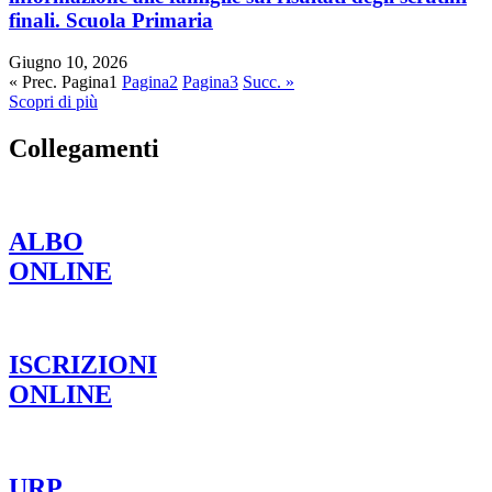
finali. Scuola Primaria
Giugno 10, 2026
« Prec.
Pagina
1
Pagina
2
Pagina
3
Succ. »
Scopri di più
Collegamenti
ALBO
ONLINE
ISCRIZIONI
ONLINE
URP