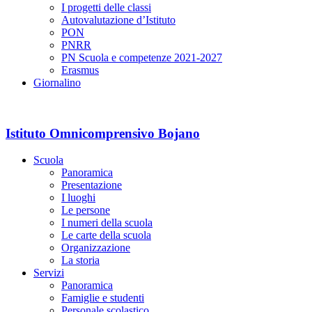
I progetti delle classi
Autovalutazione d’Istituto
PON
PNRR
PN Scuola e competenze 2021-2027
Erasmus
Giornalino
Istituto Omnicomprensivo Bojano
Scuola
Panoramica
Presentazione
I luoghi
Le persone
I numeri della scuola
Le carte della scuola
Organizzazione
La storia
Servizi
Panoramica
Famiglie e studenti
Personale scolastico