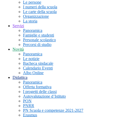
Le persone
I numeri della scuola
Le carte della scuola
Organizzazione
La storia
Servizi
Panoramica
Famiglie e studenti
Personale scolastico
Percorsi di studio
Novità
Panoramica
Le notizie
Bacheca sindacale
Calendario Eventi
Albo Online
Didattica
Panoramica
Offerta formativa
I progetti delle classi
Autovalutazione d’Istituto
PON
PNRR
PN Scuola e competenze 2021-2027
Erasmus