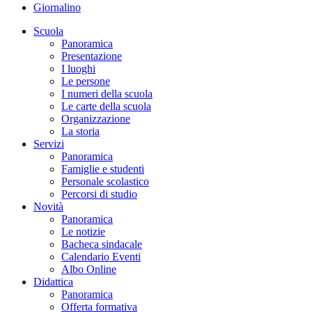
Giornalino
Scuola
Panoramica
Presentazione
I luoghi
Le persone
I numeri della scuola
Le carte della scuola
Organizzazione
La storia
Servizi
Panoramica
Famiglie e studenti
Personale scolastico
Percorsi di studio
Novità
Panoramica
Le notizie
Bacheca sindacale
Calendario Eventi
Albo Online
Didattica
Panoramica
Offerta formativa