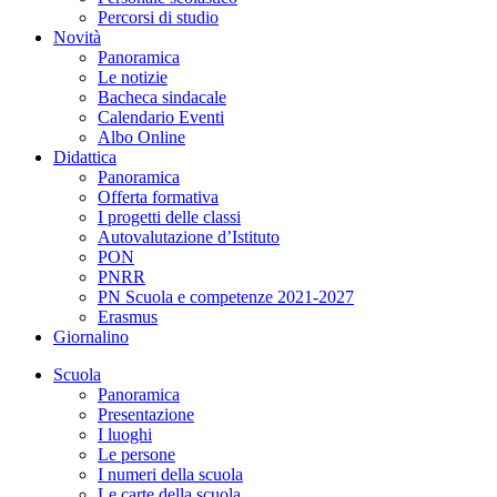
Percorsi di studio
Novità
Panoramica
Le notizie
Bacheca sindacale
Calendario Eventi
Albo Online
Didattica
Panoramica
Offerta formativa
I progetti delle classi
Autovalutazione d’Istituto
PON
PNRR
PN Scuola e competenze 2021-2027
Erasmus
Giornalino
Scuola
Panoramica
Presentazione
I luoghi
Le persone
I numeri della scuola
Le carte della scuola