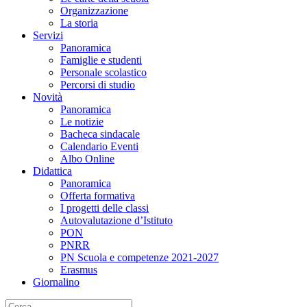
Organizzazione
La storia
Servizi
Panoramica
Famiglie e studenti
Personale scolastico
Percorsi di studio
Novità
Panoramica
Le notizie
Bacheca sindacale
Calendario Eventi
Albo Online
Didattica
Panoramica
Offerta formativa
I progetti delle classi
Autovalutazione d’Istituto
PON
PNRR
PN Scuola e competenze 2021-2027
Erasmus
Giornalino