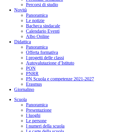
Percorsi di studio
Novità
Panoramica
Le notizie
Bacheca sindacale
Calendario Eventi
Albo Online
Didattica
Panoramica
Offerta formativa
I progetti delle classi
Autovalutazione d’Istituto
PON
PNRR
PN Scuola e competenze 2021-2027
Erasmus
Giornalino
Scuola
Panoramica
Presentazione
I luoghi
Le persone
I numeri della scuola
Le carte della scuola