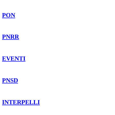
PON
PNRR
EVENTI
PNSD
INTERPELLI