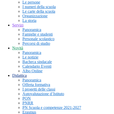
Le persone
I numeri della scuola
Le carte della scuola
Organizzazione
La storia
Servizi
Panoramica
Famiglie e studenti
Personale scolastico
Percorsi di studio
Novità
Panoramica
Le notizie
Bacheca sindacale
Calendario Eventi
Albo Online
Didattica
Panoramica
Offerta formativa
I progetti delle classi
Autovalutazione d’Istituto
PON
PNRR
PN Scuola e competenze 2021-2027
Erasmus