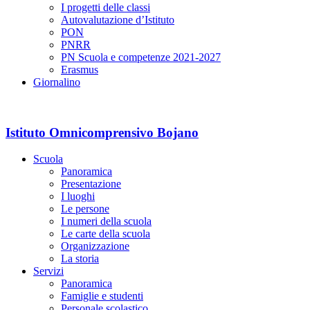
I progetti delle classi
Autovalutazione d’Istituto
PON
PNRR
PN Scuola e competenze 2021-2027
Erasmus
Giornalino
Istituto Omnicomprensivo Bojano
Scuola
Panoramica
Presentazione
I luoghi
Le persone
I numeri della scuola
Le carte della scuola
Organizzazione
La storia
Servizi
Panoramica
Famiglie e studenti
Personale scolastico