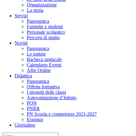
Organizzazione
La storia
Servizi
Panoramica
Famiglie e studenti
Personale scolastico
Percorsi di studio
Novità
Panoramica
Le notizie
Bacheca sindacale
Calendario Eventi
Albo Online
Didattica
Panoramica
Offerta formativa
I progetti delle classi
Autovalutazione d’Istituto
PON
PNRR
PN Scuola e competenze 2021-2027
Erasmus
Giornalino