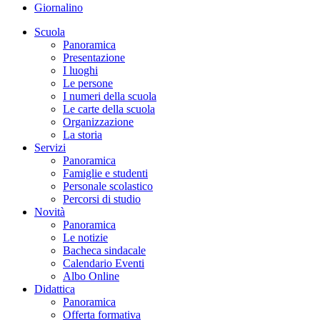
Giornalino
Scuola
Panoramica
Presentazione
I luoghi
Le persone
I numeri della scuola
Le carte della scuola
Organizzazione
La storia
Servizi
Panoramica
Famiglie e studenti
Personale scolastico
Percorsi di studio
Novità
Panoramica
Le notizie
Bacheca sindacale
Calendario Eventi
Albo Online
Didattica
Panoramica
Offerta formativa