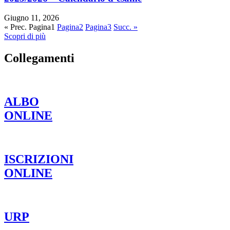
Giugno 11, 2026
« Prec.
Pagina
1
Pagina
2
Pagina
3
Succ. »
Scopri di più
Collegamenti
ALBO
ONLINE
ISCRIZIONI
ONLINE
URP