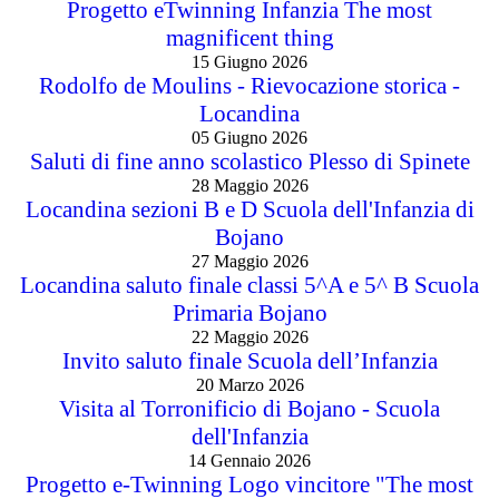
Progetto eTwinning Infanzia The most
magnificent thing
15 Giugno 2026
Rodolfo de Moulins - Rievocazione storica -
Locandina
05 Giugno 2026
Saluti di fine anno scolastico Plesso di Spinete
28 Maggio 2026
Locandina sezioni B e D Scuola dell'Infanzia di
Bojano
27 Maggio 2026
Locandina saluto finale classi 5^A e 5^ B Scuola
Primaria Bojano
22 Maggio 2026
Invito saluto finale Scuola dell’Infanzia
20 Marzo 2026
Visita al Torronificio di Bojano - Scuola
dell'Infanzia
14 Gennaio 2026
Progetto e-Twinning Logo vincitore "The most