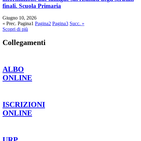
finali. Scuola Primaria
Giugno 10, 2026
« Prec.
Pagina
1
Pagina
2
Pagina
3
Succ. »
Scopri di più
Collegamenti
ALBO
ONLINE
ISCRIZIONI
ONLINE
URP