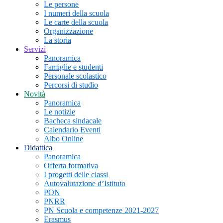
Le persone
I numeri della scuola
Le carte della scuola
Organizzazione
La storia
Servizi
Panoramica
Famiglie e studenti
Personale scolastico
Percorsi di studio
Novità
Panoramica
Le notizie
Bacheca sindacale
Calendario Eventi
Albo Online
Didattica
Panoramica
Offerta formativa
I progetti delle classi
Autovalutazione d’Istituto
PON
PNRR
PN Scuola e competenze 2021-2027
Erasmus