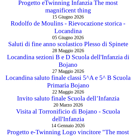
Progetto eTwinning Infanzia The most
magnificent thing
15 Giugno 2026
Rodolfo de Moulins - Rievocazione storica -
Locandina
05 Giugno 2026
Saluti di fine anno scolastico Plesso di Spinete
28 Maggio 2026
Locandina sezioni B e D Scuola dell'Infanzia di
Bojano
27 Maggio 2026
Locandina saluto finale classi 5^A e 5^ B Scuola
Primaria Bojano
22 Maggio 2026
Invito saluto finale Scuola dell’Infanzia
20 Marzo 2026
Visita al Torronificio di Bojano - Scuola
dell'Infanzia
14 Gennaio 2026
Progetto e-Twinning Logo vincitore "The most