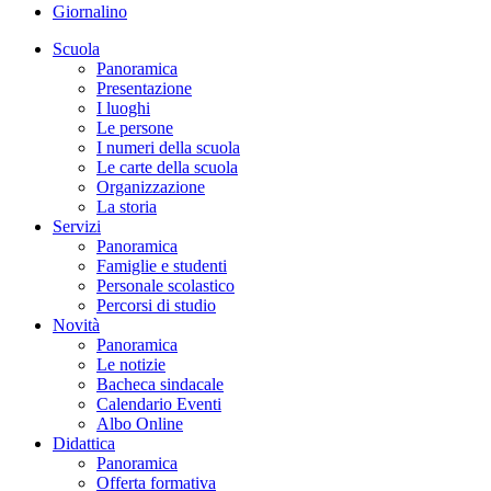
Giornalino
Scuola
Panoramica
Presentazione
I luoghi
Le persone
I numeri della scuola
Le carte della scuola
Organizzazione
La storia
Servizi
Panoramica
Famiglie e studenti
Personale scolastico
Percorsi di studio
Novità
Panoramica
Le notizie
Bacheca sindacale
Calendario Eventi
Albo Online
Didattica
Panoramica
Offerta formativa