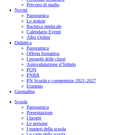
Percorsi di studio
Novità
Panoramica
Le notizie
Bacheca sindacale
Calendario Eventi
Albo Online
Didattica
Panoramica
Offerta formativa
I progetti delle classi
Autovalutazione d’Istituto
PON
PNRR
PN Scuola e competenze 2021-2027
Erasmus
Giornalino
Scuola
Panoramica
Presentazione
I luoghi
Le persone
I numeri della scuola
Le carte della scuola