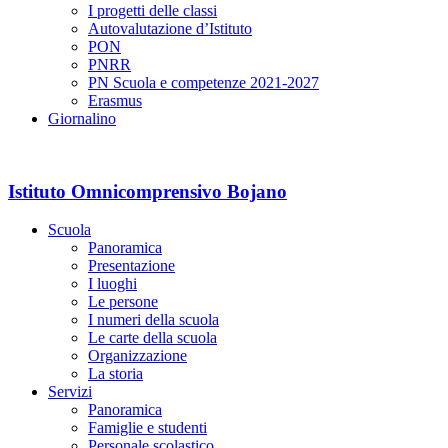
I progetti delle classi
Autovalutazione d’Istituto
PON
PNRR
PN Scuola e competenze 2021-2027
Erasmus
Giornalino
Istituto Omnicomprensivo Bojano
Scuola
Panoramica
Presentazione
I luoghi
Le persone
I numeri della scuola
Le carte della scuola
Organizzazione
La storia
Servizi
Panoramica
Famiglie e studenti
Personale scolastico