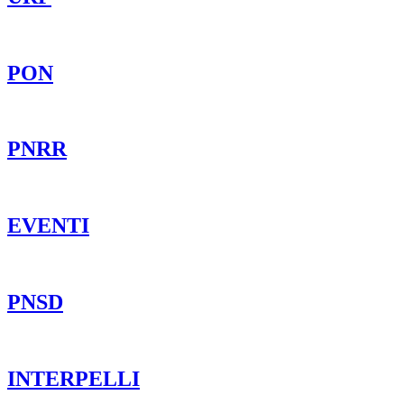
PON
PNRR
EVENTI
PNSD
INTERPELLI