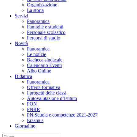
Organizzazione
La storia
Servizi
Panoramica
Famiglie e studenti
Personale scolastico
Percorsi di studio
Novità
Panoramica
Le notizie
Bacheca sindacale
Calendario Eventi
Albo Online
Didattica
Panoramica
Offerta formativa
I progetti delle classi
Autovalutazione d’Istituto
PON
PNRR
PN Scuola e competenze 2021-2027
Erasmus
Giornalino